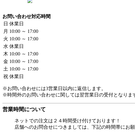
お問い合わせ対応時間
日
休業日
月
10:00 ～ 17:00
火
10:00 ～ 17:00
水
休業日
木
10:00 ～ 17:00
金
10:00 ～ 17:00
土
10:00 ～ 17:00
祝
休業日
※お問い合わせには3営業日以内に返信します。
※時間外のお問い合わせに関しては翌営業日の受付となりま
営業時間について
ネットでの注文は２４時間受け付けております！
店舗へのお問合せにつきましては、下記の時間帯にお願