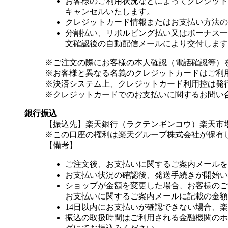
お客様のご利用状況などによってクレジット
キャンセルいたします。
クレジットカード情報またはお支払い方法の
分割払い、リボルビング払い又はボーナス一括
文確認後の自動配信メールにより交付します
※ご注文の際にお客様の本人確認（電話確認等）
※お客様と異なる名義のクレジットカードはご利
※決済システム上、クレジットカード利用控は発
※クレジットカードでのお支払いに関するお問い
銀行振込
【振込先】楽天銀行（ラクテンギンコウ）楽天市場支
※この口座の権利は楽天グループ株式会社が保有
【備考】
ご注文後、お支払いに関するご案内メールを
お支払い状況の確認後、発送手続きが開始い
ショップが金額を変更した場合、お客様のご
お支払いに関するご案内メールに記載の金額
14日以内にお支払いが確認できない場合、
振込の取扱時間はご利用される金融機関のホ