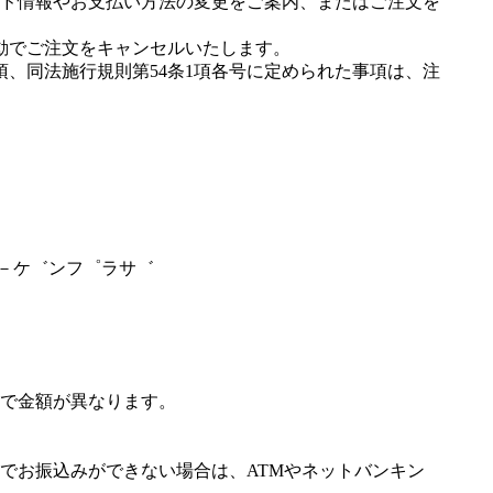
ド情報やお支払い方法の変更をご案内、またはご注文を
動でご注文をキャンセルいたします。
項、同法施行規則第54条1項各号に定められた事項は、注
゛－ケ゛ンフ゜ラサ゛
で金額が異なります。
でお振込みができない場合は、ATMやネットバンキン