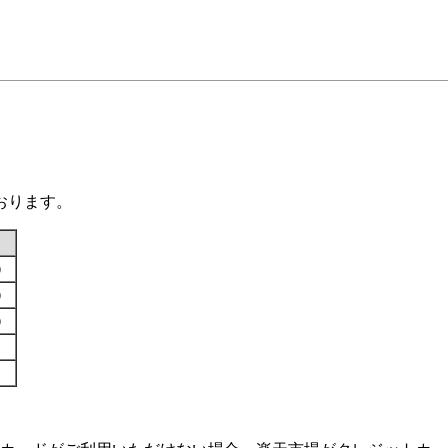
おります。
す）
す）
す）