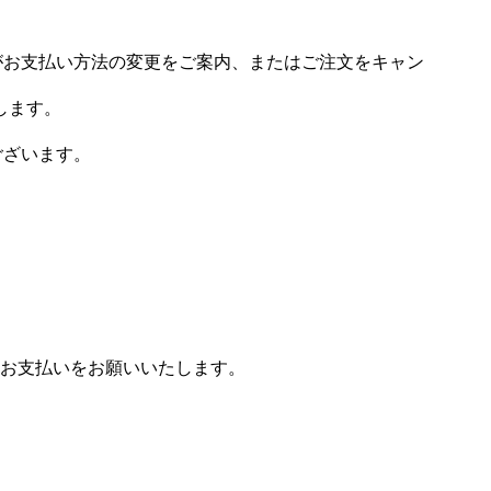
場がお支払い方法の変更をご案内、またはご注文をキャン
します。
ございます。
お支払いをお願いいたします。