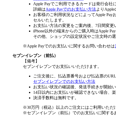
Apple Payでご利用できるカードは発行会
詳細は
Apple Payでのお支払い方法
よりApp
お客様のご利用状況などによってApple 
セルいたします。
お支払い方法の変更をご案内後、7日間変更
iPhone以外の端末からのご購入時はApple
その他、ショップの設定状況やご注文時の選択
※Apple Payでのお支払いに関するお問い合わせは
セブンイレブン（前払）
【備考】
セブンイレブンでお支払いいただけます。
ご注文後に、払込票番号および払込票のUR
セブンイレブンでのお支払い方法
お支払い状況の確認後、発送手続きが開始い
14日以内にお支払いが確認できない場合、
決済手数料は無料です。
※30万円（税込）以上のご注文にはご利用いただ
※セブンイレブン（前払）でのお支払いに関する