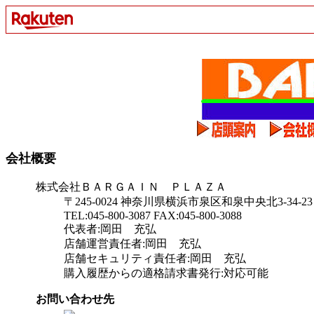
会社概要
株式会社ＢＡＲＧＡＩＮ ＰＬＡＺＡ
〒245-0024 神奈川県横浜市泉区和泉中央北3-34-23
TEL:045-800-3087 FAX:045-800-3088
代表者:岡田 充弘
店舗運営責任者:岡田 充弘
店舗セキュリティ責任者:岡田 充弘
購入履歴からの適格請求書発行:対応可能
お問い合わせ先