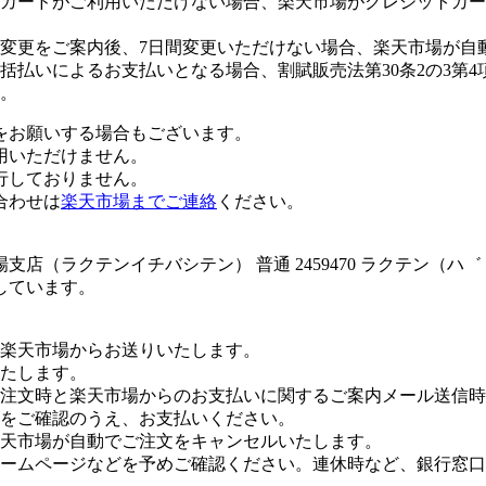
カードがご利用いただけない場合、楽天市場がクレジットカー
変更をご案内後、7日間変更いただけない場合、楽天市場が自
払いによるお支払いとなる場合、割賦販売法第30条2の3第4
。
をお願いする場合もございます。
用いただけません。
行しておりません。
合わせは
楽天市場までご連絡
ください。
店（ラクテンイチバシテン） 普通 2459470 ラクテン（ハ
しています。
楽天市場からお送りいたします。
たします。
注文時と楽天市場からのお支払いに関するご案内メール送信時
をご確認のうえ、お支払いください。
楽天市場が自動でご注文をキャンセルいたします。
ームページなどを予めご確認ください。連休時など、銀行窓口