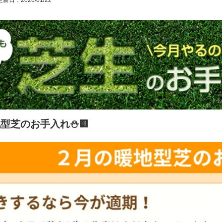
新日：2026/01/22
地型芝のお手入れ⛄🟨