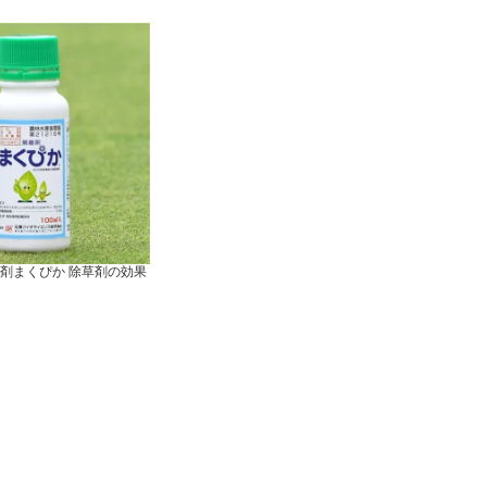
剤まくぴか 除草剤の効果