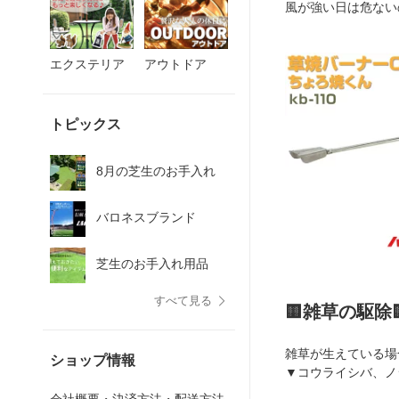
風が強い日は危ない
エクステリア
アウトドア
トピックス
8月の芝生のお手入れ
バロネスブランド
芝生のお手入れ用品
すべて見る
🟨雑草の駆除
雑草が生えている場
ショップ情報
▼コウライシバ、ノ