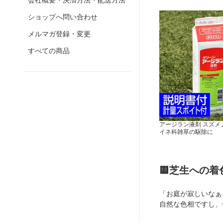
会社概要・決済方法・配送方法
ショップへ問い合わせ
メルマガ登録・変更
すべての商品
アージラン液剤 スズメ
イネ科雑草の駆除に
🟨芝生への着色
「お庭が寂しいなぁ
自然な色相ですし、