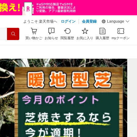
ようこそ 楽天市場へ
ログイン
会員登録
Language
買い物かご
お知らせ
閲覧履歴
お気に入り
購入履歴
myクーポン