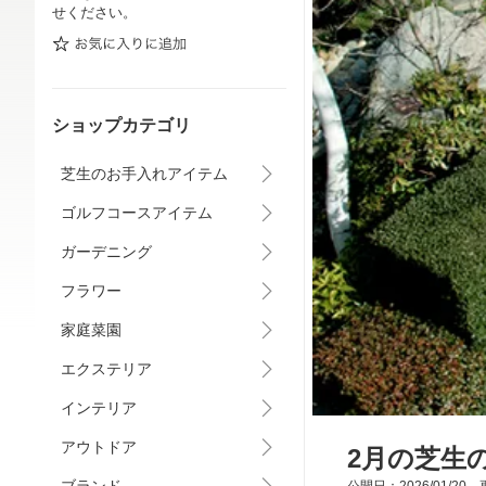
せください。
ショップカテゴリ
芝生のお手入れアイテム
ゴルフコースアイテム
ガーデニング
フラワー
家庭菜園
エクステリア
インテリア
アウトドア
2月の芝生