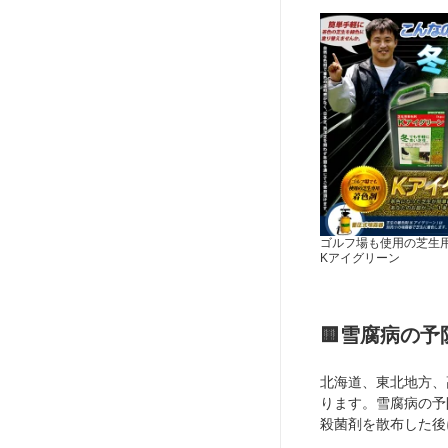
ゴルフ場も使用の芝生用
Kアイグリーン
🟨雪腐病の予防
北海道、東北地方、
ります。雪腐病の予
殺菌剤を散布した後