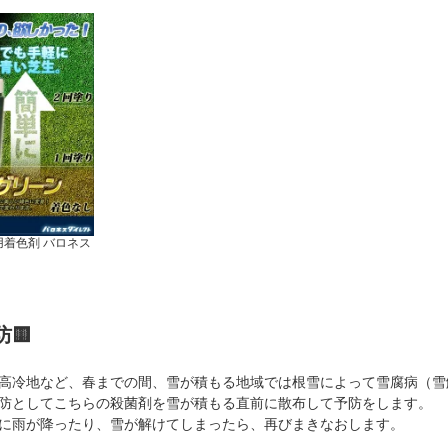
着色剤 バロネス
🟨
高冷地など、春までの間、雪が積もる地域では根雪によって雪腐病（雪
防としてこちらの殺菌剤を雪が積もる直前に散布して予防をします。
に雨が降ったり、雪が解けてしまったら、再びまきなおします。