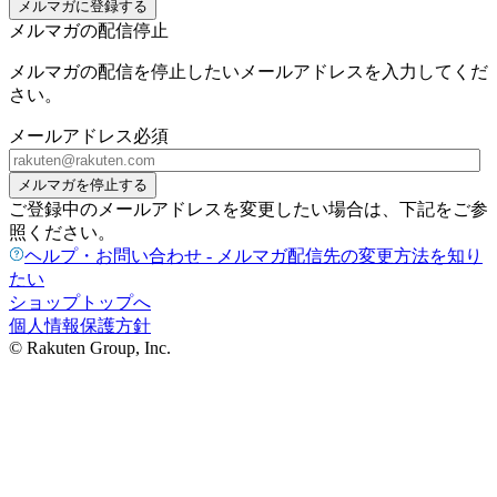
メルマガに登録する
メルマガの配信停止
メルマガの配信を停止したいメールアドレスを入力してくだ
さい。
メールアドレス
必須
メルマガを停止する
ご登録中のメールアドレスを変更したい場合は、下記をご参
照ください。
ヘルプ・お問い合わせ - メルマガ配信先の変更方法を知り
たい
ショップトップへ
個人情報保護方針
© Rakuten Group, Inc.