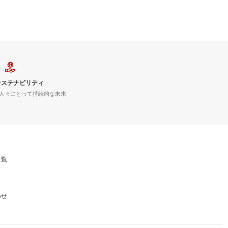
サステナビリティ
人々にとって持続的な未来
一覧
わせ