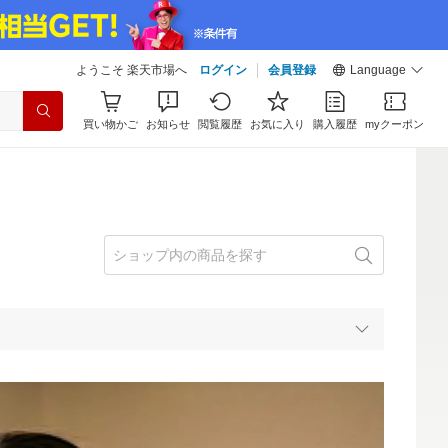
ようこそ 楽天市場へ
ログイン
会員登録
Language
買い物かご
お知らせ
閲覧履歴
お気に入り
購入履歴
myクーポン