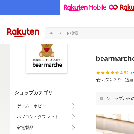
bearmar
4.52
（
ショップカテゴリ
ショップから
ゲーム・ホビー
パソコン・タブレット
家電製品