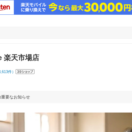
che 楽天市場店
3,613
件）
の重要なお知らせ