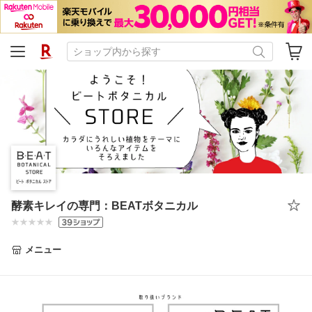
酵素キレイの専門：BEATボタニカル
メニュー