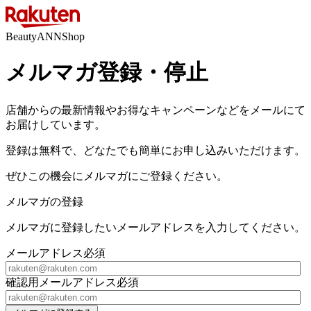
BeautyANNShop
メルマガ登録・停止
店舗からの最新情報やお得なキャンペーンなどをメールにて
お届けしています。
登録は無料で、どなたでも簡単にお申し込みいただけます。
ぜひこの機会にメルマガにご登録ください。
メルマガの登録
メルマガに登録したいメールアドレスを入力してください。
メールアドレス
必須
確認用メールアドレス
必須