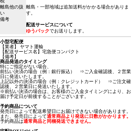
税
離島他の扱
離島・一部地域は追加送料がかかる場合がありま
い
す。
備考
配送サービスについて
ゆうパック
でお送りします。
小型宅配便
【業者】 ヤマト運輸
【配送サービス名】宅急便コンパクト
【備考】
商品発送のタイミング
特にご指定がない場合、
前払い決済の場合（例：銀行振込） ⇒ご入金確認後、２営業
日に発送いたします。
上記以外の決済の場合（例：クレジットカード） ⇒ご注文確
認後、２営業日に発送いたします。
※前払い決済の場合は、お客様のご入金タイミングにより、お
届け予定日が前後することがございます。
予約商品について
発売日によって配送希望日にお届けできない場合があります。
また、発売日によって
通常商品より発送に日数がかかります。
予約商品は
通常商品と同梱発送できません。