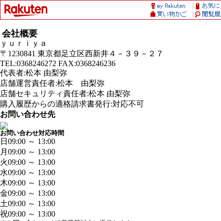
会社概要
ｙｕｒｉｙａ
〒1230841 東京都足立区西新井４－３９－２７
TEL:0368246272 FAX:0368246236
代表者:松本 由梨弥
店舗運営責任者:松本 由梨弥
店舗セキュリティ責任者:松本 由梨弥
購入履歴からの適格請求書発行:対応不可
お問い合わせ先
お問い合わせ対応時間
日
09:00 ～ 13:00
月
09:00 ～ 13:00
火
09:00 ～ 13:00
水
09:00 ～ 13:00
木
09:00 ～ 13:00
金
09:00 ～ 13:00
土
09:00 ～ 13:00
祝
09:00 ～ 13:00