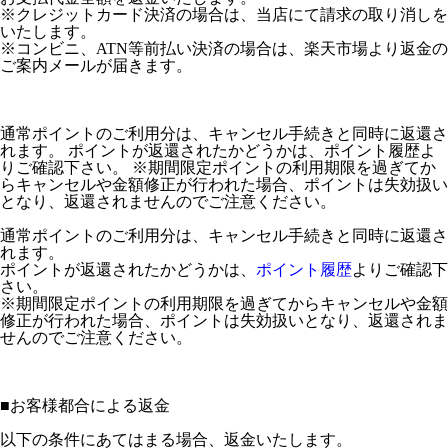
※クレジットカード決済の場合は、当店にて請求の取り消しを
いたします。
※コンビニ、ATN等前払い決済の場合は、楽天市場より返金の
ご案内メールが届きます。
通常ポイントのご利用分は、キャンセル手続きと同時に返還さ
れます。 ポイントが返還されたかどうかは、ポイント履歴よ
りご確認下さい。 ※期間限定ポイントの利用期限を過ぎてか
らキャンセルや金額修正が行われた場合、ポイントは失効扱い
となり、返還されませんのでご注意ください。
通常ポイントのご利用分は、キャンセル手続きと同時に返還さ
れます。
ポイントが返還されたかどうかは、
ポイント履歴
よりご確認下
さい。
※期間限定ポイントの利用期限を過ぎてからキャンセルや金額
修正が行われた場合、ポイントは失効扱いとなり、返還されま
せんのでご注意ください。
■
お客様都合による返金
以下の条件にあてはまる場合、返金いたします。