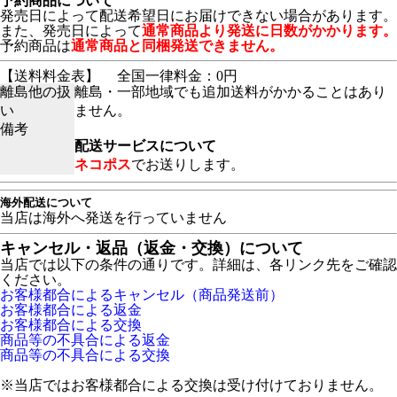
予約商品について
発売日によって配送希望日にお届けできない場合があります。
また、発売日によって
通常商品より発送に日数がかかります。
予約商品は
通常商品と同梱発送できません。
【送料料金表】
全国一律料金：0円
離島他の扱
離島・一部地域でも追加送料がかかることはあり
い
ません。
備考
配送サービスについて
ネコポス
でお送りします。
海外配送について
当店は海外へ発送を行っていません
キャンセル・返品（返金・交換）について
当店では以下の条件の通りです。詳細は、各リンク先をご確認
ください。
お客様都合によるキャンセル（商品発送前）
お客様都合による返金
お客様都合による交換
商品等の不具合による返金
商品等の不具合による交換
※当店ではお客様都合による交換は受け付けておりません。