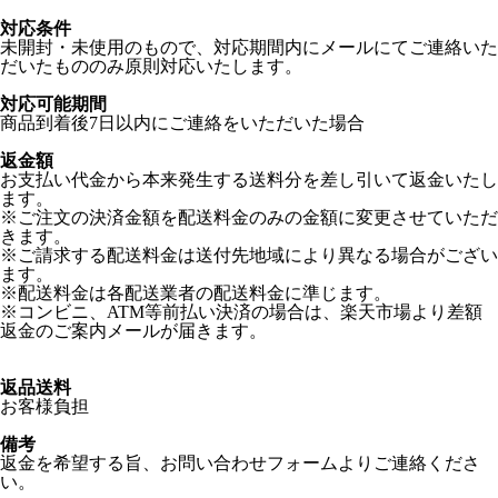
対応条件
未開封・未使用のもので、対応期間内にメールにてご連絡いた
だいたもののみ原則対応いたします。
対応可能期間
商品到着後7日以内にご連絡をいただいた場合
返金額
お支払い代金から本来発生する送料分を差し引いて返金いたし
ます。
※ご注文の決済金額を配送料金のみの金額に変更させていただ
きます。
※ご請求する配送料金は送付先地域により異なる場合がござい
ます。
※配送料金は各配送業者の配送料金に準じます。
※コンビニ、ATM等前払い決済の場合は、楽天市場より差額
返金のご案内メールが届きます。
返品送料
お客様負担
備考
返金を希望する旨、お問い合わせフォームよりご連絡くださ
い。