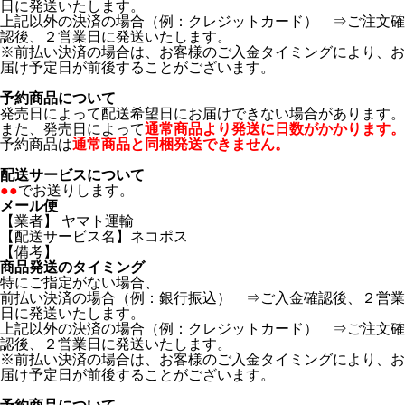
日に発送いたします。
上記以外の決済の場合（例：クレジットカード） ⇒ご注文確
認後、２営業日に発送いたします。
※前払い決済の場合は、お客様のご入金タイミングにより、お
届け予定日が前後することがございます。
予約商品について
発売日によって配送希望日にお届けできない場合があります。
また、発売日によって
通常商品より発送に日数がかかります。
予約商品は
通常商品と同梱発送できません。
配送サービスについて
●●
でお送りします。
メール便
【業者】 ヤマト運輸
【配送サービス名】ネコポス
【備考】
商品発送のタイミング
特にご指定がない場合、
前払い決済の場合（例：銀行振込） ⇒ご入金確認後、２営業
日に発送いたします。
上記以外の決済の場合（例：クレジットカード） ⇒ご注文確
認後、２営業日に発送いたします。
※前払い決済の場合は、お客様のご入金タイミングにより、お
届け予定日が前後することがございます。