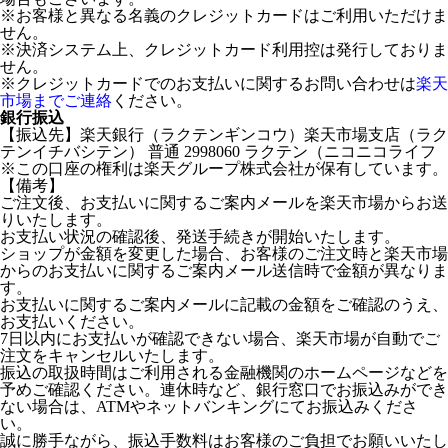
※お客様と異なる名義のクレジットカードはご利用いただけま
せん。
※決済システム上、クレジットカード利用控は発行しておりま
せん。
※クレジットカードでのお支払いに関するお問い合わせは
楽天
市場までご連絡
ください。
銀行振込
【振込先】楽天銀行（ラクテンギンコウ）楽天市場支店（ラク
テンイチバシテン） 普通 2998060 ラクテン（ニコニコライフ
※この口座の権利は楽天グループ株式会社が保有しています。
【備考】
ご注文後、お支払いに関するご案内メールを楽天市場からお送
りいたします。
お支払い状況の確認後、発送手続きが開始いたします。
ショップが金額を変更した場合、お客様のご注文時と楽天市場
からのお支払いに関するご案内メール送信時で金額が異なりま
す。
お支払いに関するご案内メールに記載の金額をご確認のうえ、
お支払いください。
7日以内にお支払いが確認できない場合、楽天市場が自動でご
注文をキャンセルいたします。
振込の取扱時間はご利用される金融機関のホームページなどを
予めご確認ください。連休時など、銀行窓口でお振込みができ
ない場合は、ATMやネットバンキングにてお振込みくださ
い。
誠に勝手ながら、振込手数料はお客様のご負担でお願いいたし