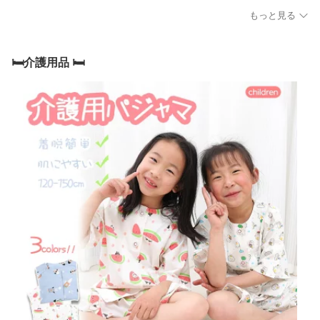
もっと見る
🛏️介護用品 🛏️