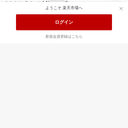
あなたはポイント
合計
倍
ようこそ 楽天市場へ
ログイン
新規会員登録はこちら
最近チェックした商品
すべて見る