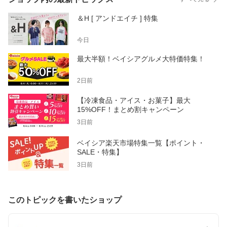
＆H [ アンドエイチ ] 特集
今日
最大半額！ベイシアグルメ大特価特集！
2日前
【冷凍食品・アイス・お菓子】最大
15%OFF！まとめ割キャンペーン
3日前
ベイシア楽天市場特集一覧【ポイント・
SALE・特集】
3日前
このトピックを書いたショップ