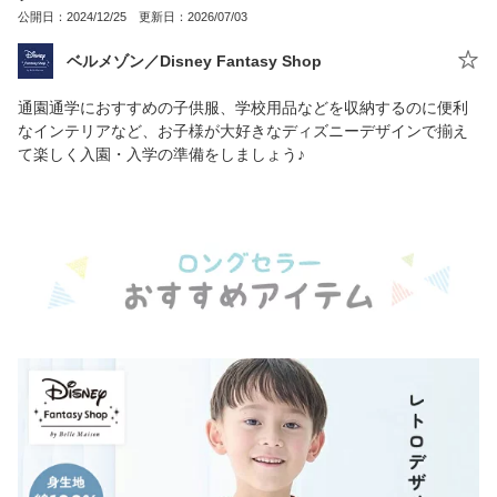
公開日：2024/12/25 更新日：2026/07/03
ベルメゾン／Disney Fantasy Shop
通園通学におすすめの子供服、学校用品などを収納するのに便利
なインテリアなど、お子様が大好きなディズニーデザインで揃え
て楽しく入園・入学の準備をしましょう♪