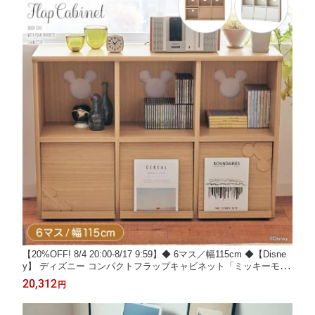
【20%OFF! 8/4 20:00-8/17 9:59】◆ 6マス／幅115cm ◆【Disne
y】 ディズニー コンパクトフラップキャビネット「ミッキーモチ
ーフ」「ナチュラル ホワイト」 ◇ 家具 ファニチャー リビング
20,312
円
チェスト キャビネット リビングボード サイドボード 棚 新生活
◇