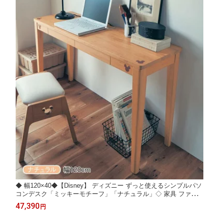
◆ 幅120×40◆【Disney】 ディズニー ずっと使えるシンプルパソ
コンデスク「ミッキーモチーフ」「ナチュラル」◇ 家具 ファニ
チャー デスク パソコンデスク パソコン台 PCデスク デスク 机 新
47,390
円
生活 ◇