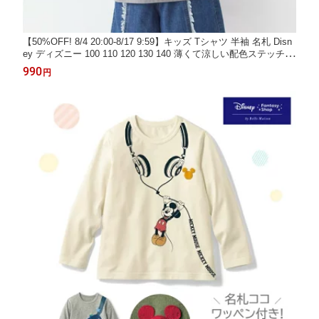
【50%OFF! 8/4 20:00-8/17 9:59】キッズ Tシャツ 半袖 名札 Disn
ey ディズニー 100 110 120 130 140 薄くて涼しい配色ステッチの
名札ココ半袖Tシャツ ミッキーマウス トイ・ストーリー カーズ
990
円
子ども 子供 キッズ KIDS 子ども服 キッズ服 服 トップス Tシャツ