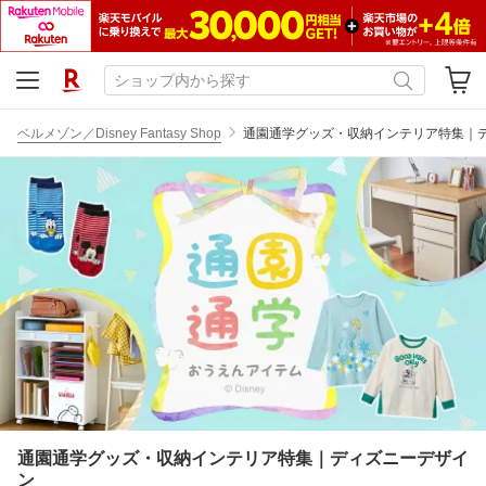
ベルメゾン／Disney Fantasy Shop
通園通学グッズ・収納インテリア特集｜
通園通学グッズ・収納インテリア特集｜ディズニーデザイ
ン