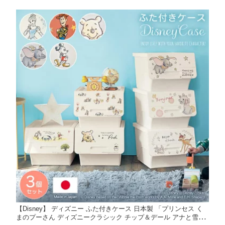
セット ◇
【Disney】 ディズニー ふた付きケース 日本製 「プリンセス く
まのプーさん ディズニークラシック チップ＆デール アナと雪の