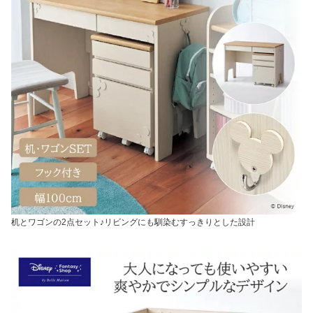
机とワゴンの2点セット♪リビングにも馴染むすっきりとした設計