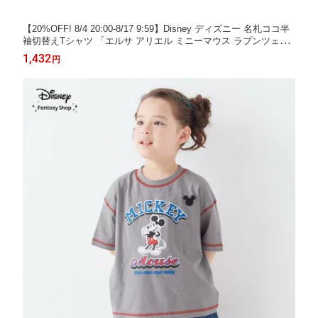
【20%OFF! 8/4 20:00-8/17 9:59】Disney ディズニー 名札ココ半
袖切替えTシャツ 「エルサ アリエル ミニーマウス ラプンツェ
ル」100 110 120 130 140 tシャツ 半袖 幼稚園 小学校 子供 女の子
1,432
円
半そでTシャツ 半袖シャツ 通園 通学