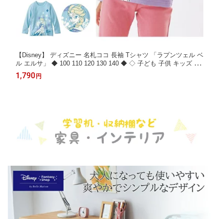
【Disney】 ディズニー 名札ココ 長袖 Tシャツ 「ラプンツェル ベ
ル エルサ」 ◆ 100 110 120 130 140 ◆ ◇ 子ども 子供 キッズ 子
ども服 服 トップス カットソー ディズニープリンセス アナと雪の
1,790
円
女王 美女と野獣 プリンセス キッズファッション かわいい