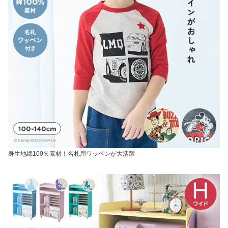
身生地綿100％素材！名札用ワッペンが大活躍