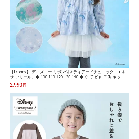
【Disney】 ディズニー リボン付きティアードチュニック「エル
サ アリエル」◆ 100 110 120 130 140 ◆ ◇ 子ども 子供 キッズ K
IDS 子ども服 キッズ服 服 トップス チュニック カットソー 長袖
2,990
円
ディズニープリンセス ◇