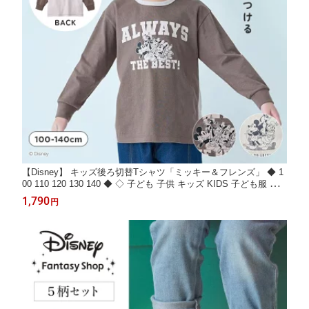
【Disney】 キッズ後ろ切替Tシャツ「ミッキー＆フレンズ」 ◆ 1
00 110 120 130 140 ◆ ◇ 子ども 子供 キッズ KIDS 子ども服 キ
ッズ服 服 トップス Tシャツ カットソー 長袖 おしゃれ かわいい
1,790
円
キャラクター 春 秋