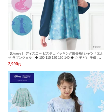
【Disney】 ディズニー ビスチェドッキング風長袖Tシャツ「エル
サ ラプンツェル」◆ 100 110 120 130 140 ◆ ◇ 子ども 子供 キッ
ズ KIDS 子ども服 キッズ服 服 トップス チュニック 長袖 tシャツ
2,990
円
プリンセス ディズニープリンセス ◇