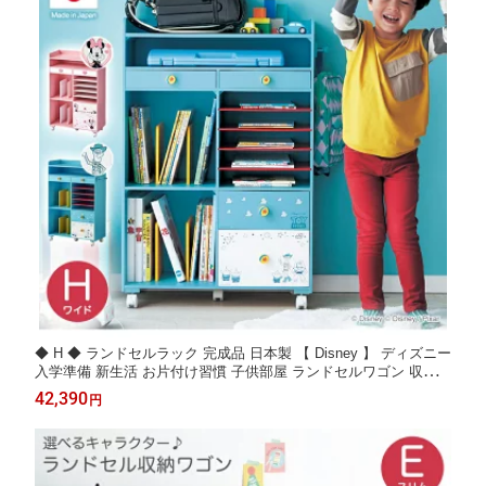
◆ H ◆ ランドセルラック 完成品 日本製 【 Disney 】 ディズニー
入学準備 新生活 お片付け習慣 子供部屋 ランドセルワゴン 収納
キャスター付き ベルメゾン ワイド 大容量 インテリア グッズ ベ
42,390
円
ルメゾン ミニーマウス トイ・ストーリー ベイマックス ランドセ
ル収納ワゴン