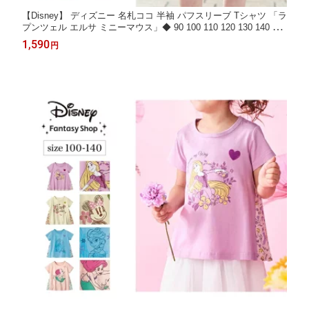
【Disney】 ディズニー 名札ココ 半袖 パフスリーブ Tシャツ 「ラ
プンツェル エルサ ミニーマウス」◆ 90 100 110 120 130 140 ◆
◇ 子ども 子供 キッズ KIDS 子ども服 キッズ服 服 トップス Tシ
1,590
円
ャツ 女の子 プリンセス ◇