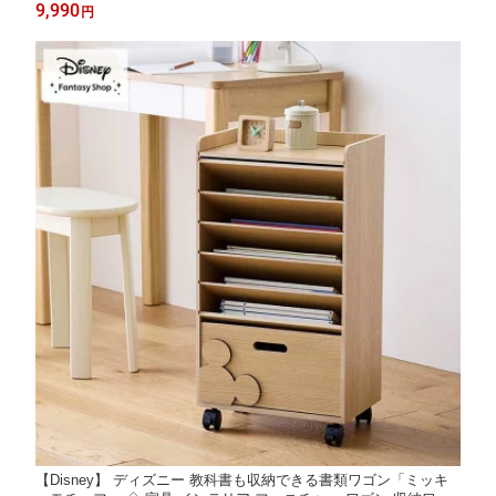
女王 ミッキー＆フレンズ トイ・ストーリー 」◇ 収納 ケース 収
9,990
円
納ボックス ケース 収納ケース ふた フタ付き ピクサー
【Disney】 ディズニー 教科書も収納できる書類ワゴン「ミッキ