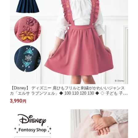
【Disney】 ディズニー 肩ひもフリルと刺繍がかわいいジャンス
カ「エルサ ラプンツェル」◆ 100 110 120 130 ◆ ◇ 子ども 子供
キッズ KIDS 子ども服 キッズ服 服 ジャンパースカート サロペッ
3,990
円
トスカート サロペット ボトム ボトムス プリンセス ディズニープ
リンセス ◇