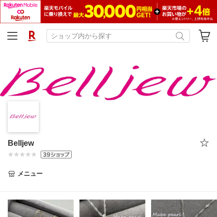
Belljew
メニュー