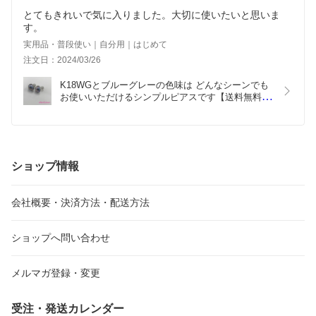
とてもきれいで気に入りました。大切に使いたいと思いま
す。
実用品・普段使い｜自分用｜はじめて
注文日：2024/03/26
K18WGとブルーグレーの色味は どんなシーンでも
お使いいただけるシンプルピアスです【送料無料】
奄美大島産 11mm マベパール K18WG ピアス
ショップ情報
会社概要・決済方法・配送方法
ショップへ問い合わせ
メルマガ登録・変更
受注・発送カレンダー