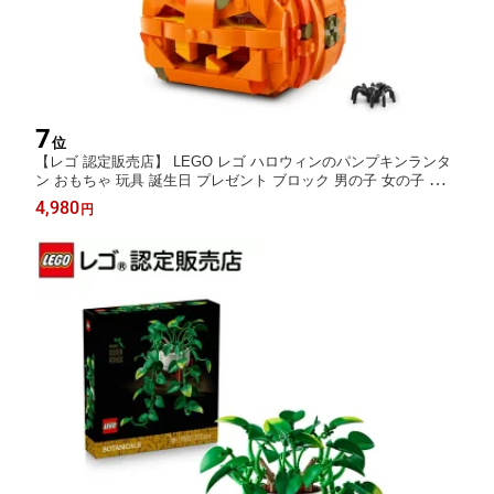
7
位
【レゴ 認定販売店】 LEGO レゴ ハロウィンのパンプキンランタ
ン おもちゃ 玩具 誕生日 プレゼント ブロック 男の子 女の子 子供
9歳 10歳 11歳 小学生 40872
4,980
円