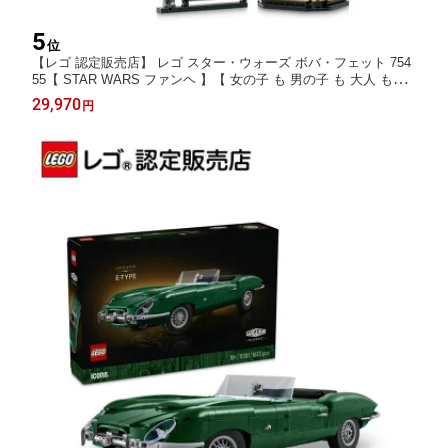
5
位
【レゴ 認定販売店】 レゴ スター・ウォーズ ボバ・フェット 754
55【 STAR WARS ファンヘ 】【 女の子 も 男の子 も 大人 も楽
しめる おもちゃ 】【 コレクターに喜ばれるギフト 】【大人の素
29,970
円
敵な時間】