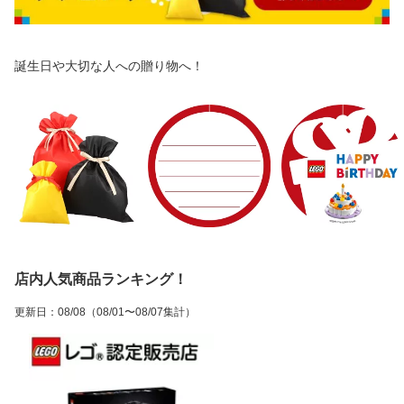
誕生日や大切な人への贈り物へ！
店内人気商品ランキング！
更新日
：
08/08
（08/01〜08/07集計）