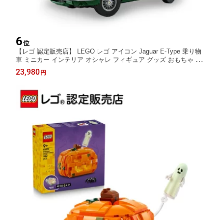
6
位
【レゴ 認定販売店】 LEGO レゴ アイコン Jaguar E-Type 乗り物
車 ミニカー インテリア オシャレ フィギュア グッズ おもちゃ 玩
具 誕生日 プレゼント ブロック 11381
23,980
円