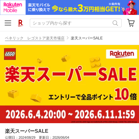
ベネリック レゴストア楽天市場店
楽天スーパーSALE
楽天スーパーSALE
公開日：2024/08/29 更新日：2026/06/04