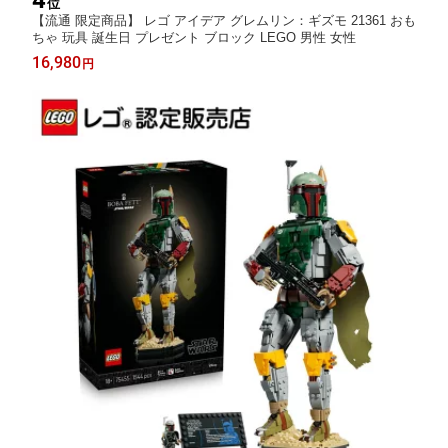
4
位
【流通 限定商品】 レゴ アイデア グレムリン：ギズモ 21361 おも
ちゃ 玩具 誕生日 プレゼント ブロック LEGO 男性 女性
16,980
円