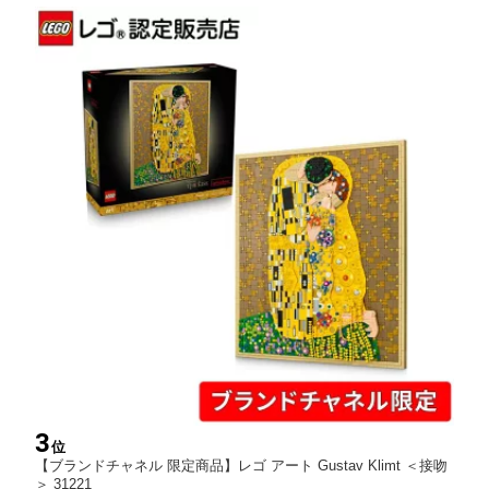
3
位
【ブランドチャネル 限定商品】レゴ アート Gustav Klimt ＜接吻
＞ 31221