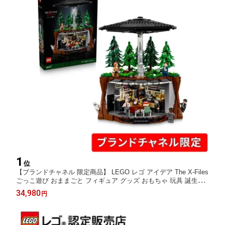
1
位
【ブランドチャネル 限定商品】 LEGO レゴ アイデア The X-Files
ごっこ遊び おままごと フィギュア グッズ おもちゃ 玩具 誕生日
プレゼント ブロック 21369
34,980
円