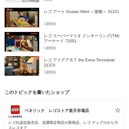
レゴ アート Gustav Klimt ＜接吻＞ 31221
1週間前
レゴ スーパーマリオ ドンキーコング(TM)
アーケード 72051
1週間前
レゴ アイデア E.T. the Extra-Terrestrial
21370
1週間前
このトピックを書いたショップ
ベネリック レゴストア楽天市場店
レゴ社認定販売店。流通限定商品や新商品、レゴ デュプロから大
人レゴまで