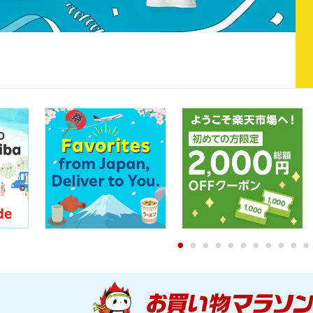
0
1
2
3
4
5
6
7
8
9