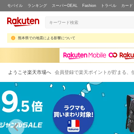
モバイル
ランキング
スーパーDEAL
Fashion
トラベル
カード
熊本県での地震による影響について
ようこそ楽天市場へ
会員登録で楽天ポイントが貯まる、