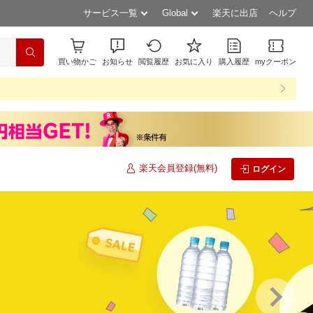
サービス一覧
Global
楽天に出店
ヘルプ
買い物かご
お知らせ
閲覧履歴
お気に入り
購入履歴
myクーポン
楽天会員登録(無料)
ログイン