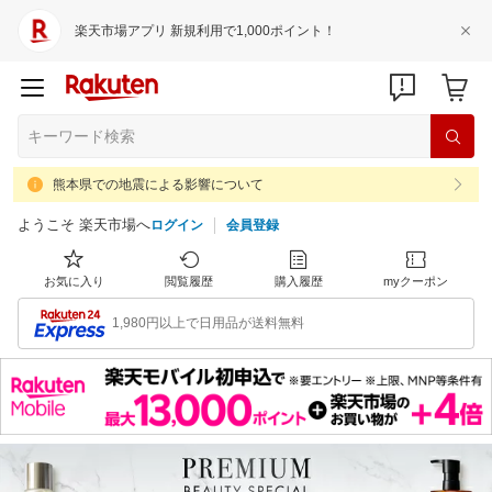
楽天市場アプリ 新規利用で1,000ポイント！
熊本県での地震による影響について
ようこそ 楽天市場へ
ログイン
会員登録
お気に入り
閲覧履歴
購入履歴
myクーポン
1,980円以上で日用品が送料無料