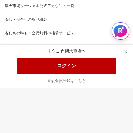
楽天市場ソーシャル公式アカウント一覧
安心・安全への取り組み
もしもの時も！全員無料の補償サービス
楽天市場配送ガイド（受取方法）
ようこそ 楽天市場へ
楽天にお店を開きませんか？
ログイン
楽天ショッピングサービスご利用規約
新規会員登録はこちら
ページ内容・広告に関するご意見はこちら
楽天クラッチ募金
Rakuten Ichiba English Guide
ご利用ガイド
ヘルプ