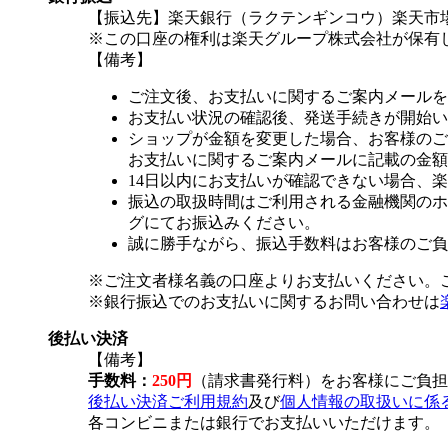
【振込先】楽天銀行（ラクテンギンコウ）楽天市場支
※この口座の権利は楽天グループ株式会社が保有
【備考】
ご注文後、お支払いに関するご案内メールを
お支払い状況の確認後、発送手続きが開始い
ショップが金額を変更した場合、お客様のご
お支払いに関するご案内メールに記載の金額
14日以内にお支払いが確認できない場合、
振込の取扱時間はご利用される金融機関のホ
グにてお振込みください。
誠に勝手ながら、振込手数料はお客様のご負
※ご注文者様名義の口座よりお支払いください。
※銀行振込でのお支払いに関するお問い合わせは
後払い決済
【備考】
手数料：
250円
（請求書発行料）をお客様にご負担
後払い決済ご利用規約
及び
個人情報の取扱いに係
各コンビニまたは銀行でお支払いいただけます。