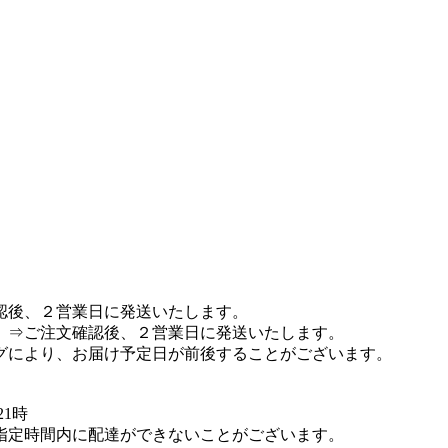
認後、２営業日に発送いたします。
 ⇒ご注文確認後、２営業日に発送いたします。
グにより、お届け予定日が前後することがございます。
21時
指定時間内に配達ができないことがございます。