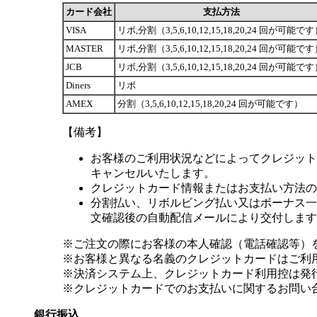
カード会社
支払方法
VISA
リボ,分割（3,5,6,10,12,15,18,20,24 回が可能で
MASTER
リボ,分割（3,5,6,10,12,15,18,20,24 回が可能で
JCB
リボ,分割（3,5,6,10,12,15,18,20,24 回が可能で
Diners
リボ
AMEX
分割（3,5,6,10,12,15,18,20,24 回が可能です）
【備考】
お客様のご利用状況などによってクレジット
キャンセルいたします。
クレジットカード情報またはお支払い方法の
分割払い、リボルビング払い又はボーナス一括
文確認後の自動配信メールにより交付します
※ご注文の際にお客様の本人確認（電話確認等）
※お客様と異なる名義のクレジットカードはご利
※決済システム上、クレジットカード利用控は発
※クレジットカードでのお支払いに関するお問い
銀行振込