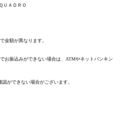
ＥＱＵＡＤＲＯ
で金額が異なります。
でお振込みができない場合は、ATMやネットバンキン
確認ができない場合がございます。