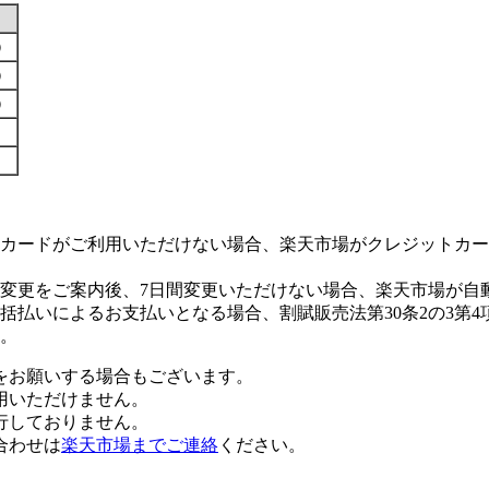
す）
す）
す）
カードがご利用いただけない場合、楽天市場がクレジットカー
変更をご案内後、7日間変更いただけない場合、楽天市場が自
払いによるお支払いとなる場合、割賦販売法第30条2の3第4
。
をお願いする場合もございます。
用いただけません。
行しておりません。
合わせは
楽天市場までご連絡
ください。