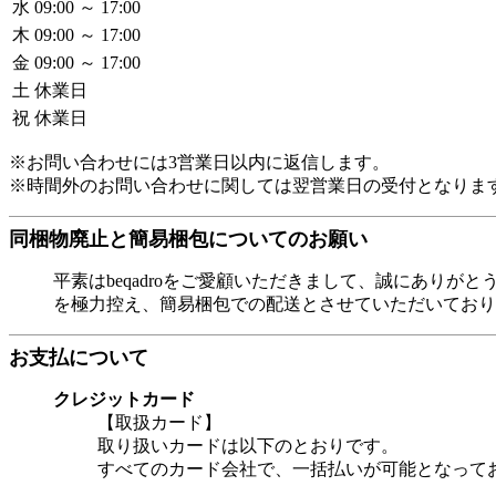
水
09:00 ～ 17:00
木
09:00 ～ 17:00
金
09:00 ～ 17:00
土
休業日
祝
休業日
※お問い合わせには3営業日以内に返信します。
※時間外のお問い合わせに関しては翌営業日の受付となりま
同梱物廃止と簡易梱包についてのお願い
平素はbeqadroをご愛顧いただきまして、誠にあり
を極力控え、簡易梱包での配送とさせていただいており
お支払について
クレジットカード
【取扱カード】
取り扱いカードは以下のとおりです。
すべてのカード会社で、一括払いが可能となって