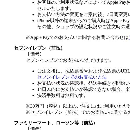
お客様のご利用状況などによってApple 
セルいたします。
お支払い方法の変更をご案内後、7日間変更
iPhone以外の端末からのご購入時はApple
その他、ショップの設定状況やご注文時の選択
※Apple Payでのお支払いに関するお問い合わせは
セブンイレブン（前払）
【備考】
セブンイレブンでお支払いいただけます。
ご注文後に、払込票番号および払込票のUR
セブンイレブンでのお支払い方法
お支払い状況の確認後、発送手続きが開始い
14日以内にお支払いが確認できない場合、
決済手数料は無料です。
※30万円（税込）以上のご注文にはご利用いただ
※セブンイレブン（前払）でのお支払いに関する
ファミリーマート、ローソン等（前払）
【備考】