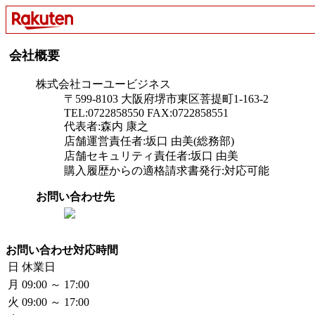
会社概要
株式会社コーユービジネス
〒599-8103 大阪府堺市東区菩提町1-163-2
TEL:0722858550 FAX:0722858551
代表者:森内 康之
店舗運営責任者:坂口 由美(総務部)
店舗セキュリティ責任者:坂口 由美
購入履歴からの適格請求書発行:対応可能
お問い合わせ先
お問い合わせ対応時間
日
休業日
月
09:00 ～ 17:00
火
09:00 ～ 17:00