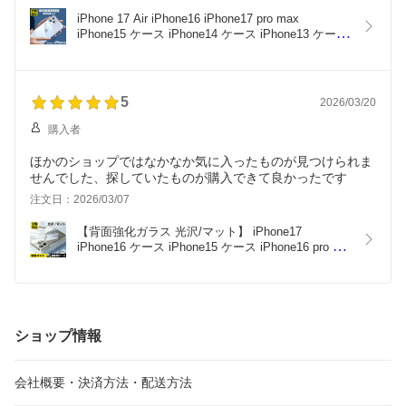
iPhone 17 Air iPhone16 iPhone17 pro max 
iPhone15 ケース iPhone14 ケース iPhone13 ケース 
iPhone14 pro max plus クリア かわいい iPhone12 
耐衝撃 iPhone11 ケース iPhone12 pro ケース 
iPhone XR iphone11 pro アイフォン 17 16 15 14 12 
13 11 pro ケース 透明 カバー
5
2026/03/20
購入者
ほかのショップではなかなか気に入ったものが見つけられま
せんでした、探していたものが購入できて良かったです
注文日：2026/03/07
【背面強化ガラス 光沢/マット】 iPhone17 
iPhone16 ケース iPhone15 ケース iPhone16 pro 
max ケース iPhone14 pro max ケース iphone14 
plus iPhone12 iPhone13 pro ケース クリア 
iPhone13 mini pro max iPhone12 ケース mini 
iPhone 13 pro ケース 透明 カバー 耐衝撃
ショップ情報
会社概要・決済方法・配送方法