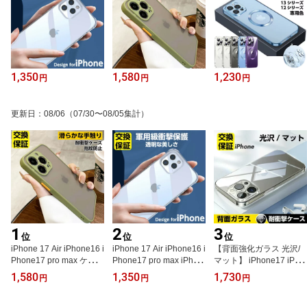
1,350
1,580
1,230
円
円
円
更新日
：
08/06
（07/30〜08/05集計）
1
2
3
位
位
位
iPhone 17 Air iPhone16 i
iPhone 17 Air iPhone16 i
【背面強化ガラス 光沢/
Phone17 pro max ケース
Phone17 pro max iPhon
マット】 iPhone17 iPho
iphone15 ケース iphone
e15 ケース iPhone14 ケ
ne16 ケース iPhone15
1,580
1,350
1,730
円
円
円
15pro ケース かわいい ip
ース iPhone13 ケース iP
ケース iPhone16 pro ma
hone15 pro max ケース
hone14 pro max plus ク
x ケース iPhone14 pro m