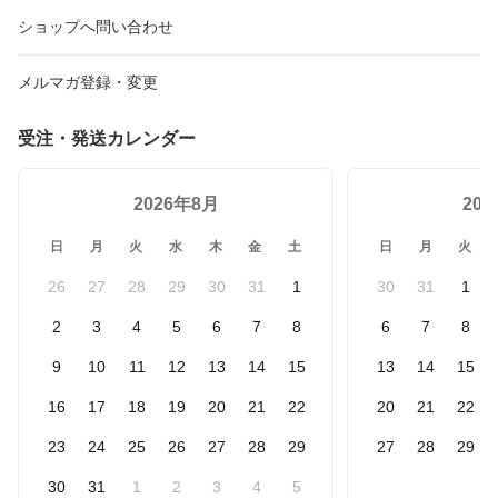
ショップへ問い合わせ
メルマガ登録・変更
受注・発送カレンダー
2026年8月
20
日
月
火
水
木
金
土
日
月
火
26
27
28
29
30
31
1
30
31
1
2
3
4
5
6
7
8
6
7
8
9
10
11
12
13
14
15
13
14
15
16
17
18
19
20
21
22
20
21
22
23
24
25
26
27
28
29
27
28
29
30
31
1
2
3
4
5