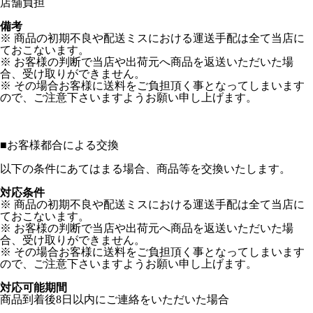
店舗負担
備考
※ 商品の初期不良や配送ミスにおける運送手配は全て当店に
ておこないます。
※ お客様の判断で当店や出荷元へ商品を返送いただいた場
合、受け取りができません。
※ その場合お客様に送料をご負担頂く事となってしまいます
ので、ご注意下さいますようお願い申し上げます。
■
お客様都合による交換
以下の条件にあてはまる場合、商品等を交換いたします。
対応条件
※ 商品の初期不良や配送ミスにおける運送手配は全て当店に
ておこないます。
※ お客様の判断で当店や出荷元へ商品を返送いただいた場
合、受け取りができません。
※ その場合お客様に送料をご負担頂く事となってしまいます
ので、ご注意下さいますようお願い申し上げます。
対応可能期間
商品到着後8日以内にご連絡をいただいた場合