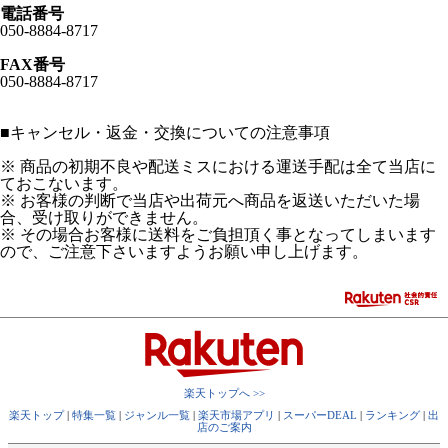
電話番号
050-8884-8717
FAX番号
050-8884-8717
■
キャンセル・返金・交換についての注意事項
※ 商品の初期不良や配送ミスにおける運送手配は全て当店に
ておこないます。
※ お客様の判断で当店や出荷元へ商品を返送いただいた場
合、受け取りができません。
※ その場合お客様に送料をご負担頂く事となってしまいます
ので、ご注意下さいますようお願い申し上げます。
楽天トップへ >>
楽天トップ
|
特集一覧
|
ジャンル一覧
|
楽天市場アプリ
|
スーパーDEAL
|
ランキング
|
出
店のご案内