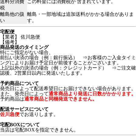
送料分消費
この料金には消費税が 含まれています。
税
離島他の扱
離島・一部地域は追加送料がかかる場合がありま
い
す。
宅配便
【業者】 佐川急便
【備考】
商品発送のタイミング
特にご指定がない場合、
前払い決済の場合（例：銀行振込） ⇒お客様のご入金タイミ
ングによりお届け予定日が前後することがございます。
上記以外の決済の場合（例：クレジットカード） ⇒ご注文確
認後、2営業日以内に発送いたします。
予約商品について
発売日によって配送希望日にお届けできない場合があります。
また、発売日によって
通常商品より発送に日数がかかります。
予約商品は
通常商品と同梱発送できません。
配送サービスについて
佐川急便
でお送りします。
宅配BOXについて
当店は宅配BOXを指定できません。