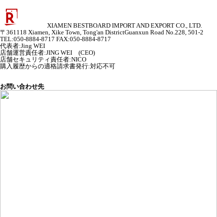
XIAMEN BESTBOARD IMPORT AND EXPORT CO., LTD.
〒361118 Xiamen, Xike Town, Tong'an DistrictGuanxun Road No.228, 501-2
TEL:050-8884-8717 FAX:050-8884-8717
代表者
:
Jing WEI
店舗運営責任者
:
JING WEI (CEO)
店舗セキュリティ責任者
:
NICO
購入履歴からの適格請求書発行:対応不可
お問い合わせ先