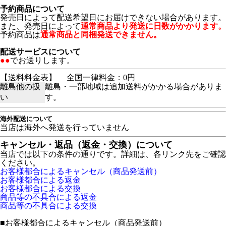
予約商品について
発売日によって配送希望日にお届けできない場合があります。
また、発売日によって
通常商品より発送に日数がかかります。
予約商品は
通常商品と同梱発送できません。
配送サービスについて
●●
でお送りします。
【送料料金表】
全国一律料金：0円
離島他の扱
離島・一部地域は追加送料がかかる場合がありま
い
す。
海外配送について
当店は海外へ発送を行っていません
キャンセル・返品（返金・交換）について
当店では以下の条件の通りです。詳細は、各リンク先をご確認
ください。
お客様都合によるキャンセル（商品発送前）
お客様都合による返金
お客様都合による交換
商品等の不具合による返金
商品等の不具合による交換
■
お客様都合によるキャンセル（商品発送前）