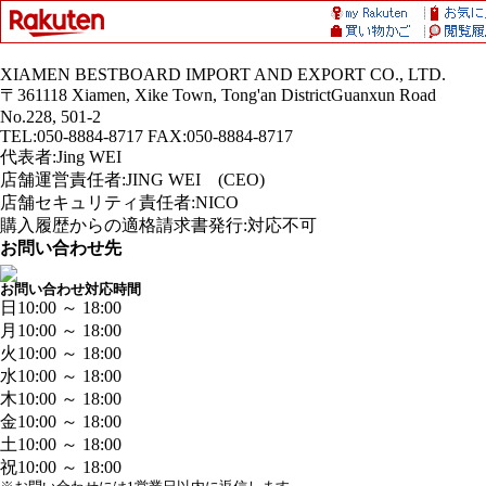
XIAMEN BESTBOARD IMPORT AND EXPORT CO., LTD.
〒361118 Xiamen, Xike Town, Tong'an DistrictGuanxun Road
No.228, 501-2
TEL:050-8884-8717 FAX:050-8884-8717
代表者:Jing WEI
店舗運営責任者:JING WEI (CEO)
店舗セキュリティ責任者:NICO
購入履歴からの適格請求書発行:対応不可
お問い合わせ先
お問い合わせ対応時間
日
10:00 ～ 18:00
月
10:00 ～ 18:00
火
10:00 ～ 18:00
水
10:00 ～ 18:00
木
10:00 ～ 18:00
金
10:00 ～ 18:00
土
10:00 ～ 18:00
祝
10:00 ～ 18:00