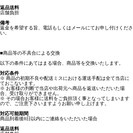
返品送料
店舗負担
備考
返金を希望する旨、電話もしくはメールにてお申し付けくださ
い。
■
商品等の不具合による交換
以下の条件にあてはまる場合、商品等を交換いたします。
対応条件
※ 商品の初期不良や配送ミスにおける運送手配は全て当店に
ておこないます。
※ お客様の判断で当店や出荷元へ商品を返送いただいた場
合、受け取りができません。
※ その場合お客様に送料をご負担頂く事となってしまいます
ので、ご注意下さいますようお願い申し上げます。
対応可能期間
商品到着後8日以内にご連絡をいただいた場合
返品送料