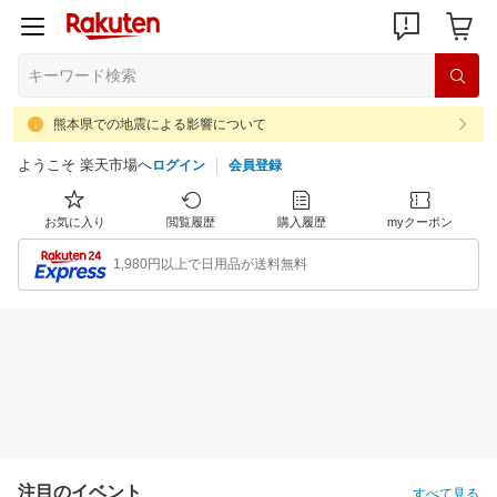
熊本県での地震による影響について
ようこそ 楽天市場へ
ログイン
会員登録
お気に入り
閲覧履歴
購入履歴
myクーポン
1,980円以上で日用品が送料無料