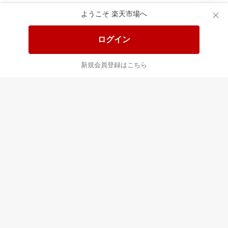
あなたはポイント
合計
倍
ようこそ 楽天市場へ
ログイン
新規会員登録はこちら
最近チェックした商品
すべて見る