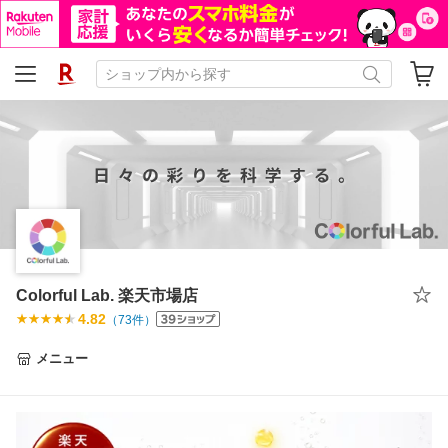
Colorful Lab. 楽天市場店
4.82
（
73
件）
メニュー