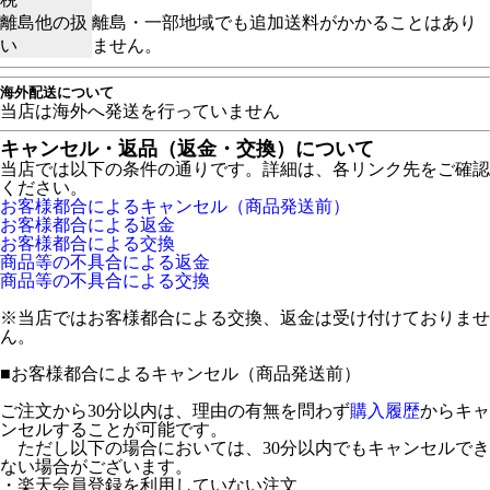
離島他の扱
離島・一部地域でも追加送料がかかることはあり
い
ません。
海外配送について
当店は海外へ発送を行っていません
キャンセル・返品（返金・交換）について
当店では以下の条件の通りです。詳細は、各リンク先をご確認
ください。
お客様都合によるキャンセル（商品発送前）
お客様都合による返金
お客様都合による交換
商品等の不具合による返金
商品等の不具合による交換
※当店ではお客様都合による交換、返金は受け付けておりませ
ん。
■
お客様都合によるキャンセル（商品発送前）
ご注文から30分以内は、理由の有無を問わず
購入履歴
からキャ
ンセルすることが可能です。
ただし以下の場合においては、30分以内でもキャンセルでき
ない場合がございます。
・楽天会員登録を利用していない注文