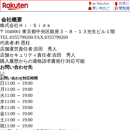
会社概要
株式会社Ｈｉ・Ｓｉｄｅ
〒1040061 東京都中央区銀座３－８－１３光生ビル１階
TEL:0355799269 FAX:0355799269
代表者:朴 恩柱
店舗運営責任者:吉田 秀人
店舗セキュリティ責任者:吉田 秀人
購入履歴からの適格請求書発行:対応可能
お問い合わせ先
お問い合わせ対応時間
日
11:00 ～ 19:00
月
11:00 ～ 19:00
火
11:00 ～ 19:00
水
11:00 ～ 19:00
木
11:00 ～ 19:00
金
11:00 ～ 19:00
土
11:00 ～ 19:00
祝
11:00 ～ 19:00