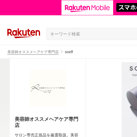
美容師オススメヘアケア専門店
soeff
美容師オススメヘアケア専門
店
サロン専売正規品を厳選取扱。美容