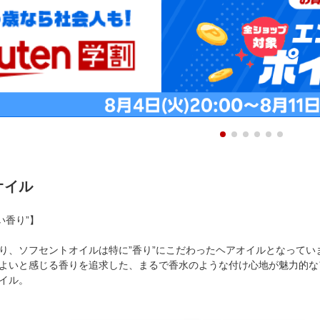
トオイル
い香り”】
り、ソフセントオイルは特に”香り”にこだわったヘアオイルとなってい
よいと感じる香りを追求した、まるで香水のような付け心地が魅力的な
イル。