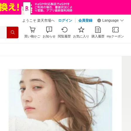
ようこそ 楽天市場へ
ログイン
会員登録
Language
買い物かご
お知らせ
閲覧履歴
お気に入り
購入履歴
myクーポン