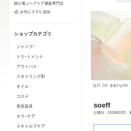
師が選ぶヘアケア通販専門店
ショップカテゴリ
シャンプ−
トリ−トメント
アウトバス
スタイリング剤
オイル
コスメ
soeff
美容器具
公開日：2026/02/25 更
カラ−ケア
スキャルプケア