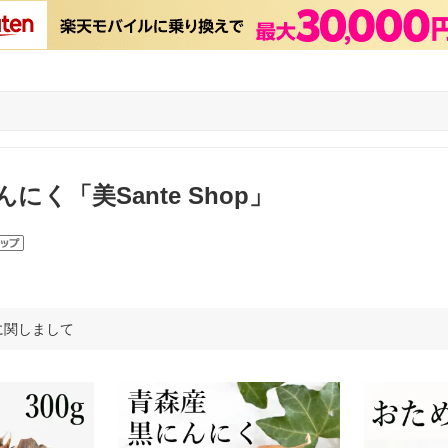
にく「美Sante Shop」
に関しまして