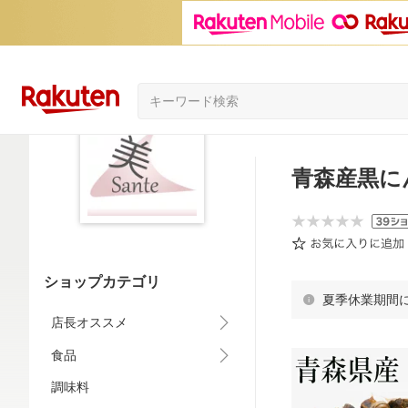
青森産黒にん
ショップカテゴリ
夏季休業期間
店長オススメ
食品
調味料