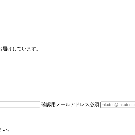
お届けしています。
確認用メールアドレス
必須
さい。