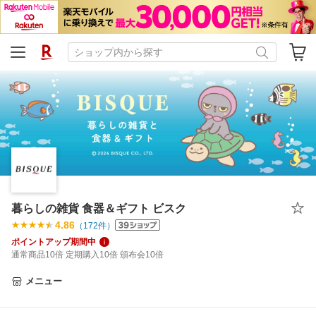
暮らしの雑貨 食器＆ギフト ビスク
4.86
（
172
件）
ポイントアップ期間中
通常商品10倍 定期購入10倍 頒布会10倍
メニュー