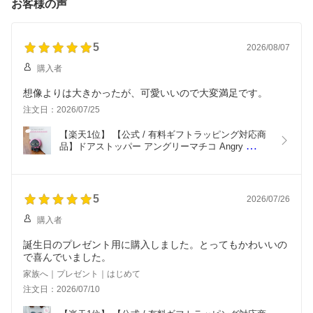
お客様の声
5
2026/08/07
購入者
想像よりは大きかったが、可愛いいので大変満足です。
注文日：2026/07/25
【楽天1位】 【公式 / 有料ギフトラッピング対応商
品】ドアストッパー アングリーマチコ Angry 
Machiko 真知子 ギフトラッピング 18.5cm 14cm 
25cm ポリエステル CDF etendue CDFエタンデュ 
ビスク
5
2026/07/26
購入者
誕生日のプレゼント用に購入しました。とってもかわいいの
で喜んでいました。
家族へ｜プレゼント｜はじめて
注文日：2026/07/10