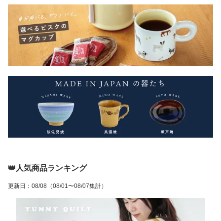
👑人気商品ランキング
更新日
：
08/08
（08/01〜08/07集計）