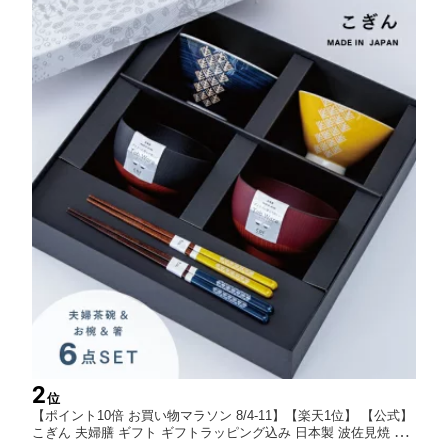
2
位
【ポイント10倍 お買い物マラソン 8/4-11】【楽天1位】 【公式】
こぎん 夫婦膳 ギフト ギフトラッピング込み 日本製 波佐見焼 陶