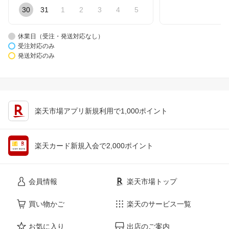
30
31
1
2
3
4
5
休業日（受注・発送対応なし）
受注対応のみ
発送対応のみ
楽天市場アプリ新規利用で1,000ポイント
楽天カード新規入会で2,000ポイント
会員情報
楽天市場トップ
買い物かご
楽天のサービス一覧
お気に入り
出店のご案内