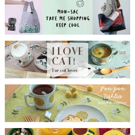
16.5cm ポリエステル ス
etendue CDFエタンデュ
ジ対応 CDF etendue CD
カーフ着脱 ビスク
ビスク
Fエタンデュ ビスク