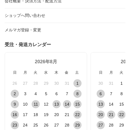
会社概要・決済方法・配送方法
ショップへ問い合わせ
メルマガ登録・変更
受注・発送カレンダー
2026年8月
20
日
月
火
水
木
金
土
日
月
火
26
27
28
29
30
31
1
30
31
1
2
3
4
5
6
7
8
6
7
8
9
10
11
12
13
14
15
13
14
15
16
17
18
19
20
21
22
20
21
22
23
24
25
26
27
28
29
27
28
29