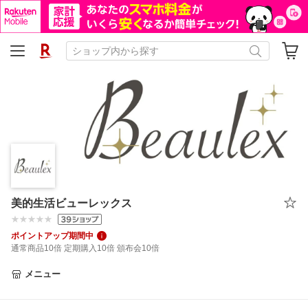
美的生活ビューレックス
ポイントアップ期間中
通常商品10倍 定期購入10倍 頒布会10倍
メニュー