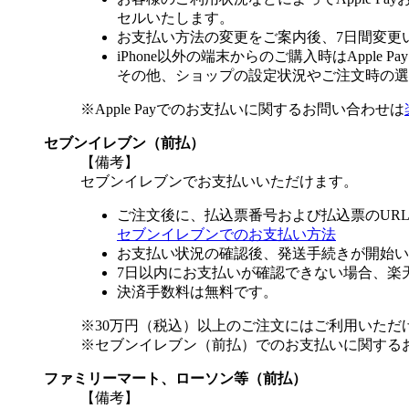
セルいたします。
お支払い方法の変更をご案内後、7日間変更
iPhone以外の端末からのご購入時はApple
その他、ショップの設定状況やご注文時の選択
※Apple Payでのお支払いに関するお問い合わせは
セブンイレブン（前払）
【備考】
セブンイレブンでお支払いいただけます。
ご注文後に、払込票番号および払込票のUR
セブンイレブンでのお支払い方法
お支払い状況の確認後、発送手続きが開始い
7日以内にお支払いが確認できない場合、楽
決済手数料は無料です。
※30万円（税込）以上のご注文にはご利用いただ
※セブンイレブン（前払）でのお支払いに関する
ファミリーマート、ローソン等（前払）
【備考】