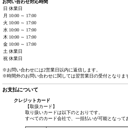
お問い合わせ対応時間
日
休業日
月
10:00 ～ 17:00
火
10:00 ～ 17:00
水
10:00 ～ 17:00
木
10:00 ～ 17:00
金
10:00 ～ 17:00
土
休業日
祝
休業日
※お問い合わせには2営業日以内に返信します。
※時間外のお問い合わせに関しては翌営業日の受付となりま
お支払について
クレジットカード
【取扱カード】
取り扱いカードは以下のとおりです。
すべてのカード会社で、一括払いが可能となって