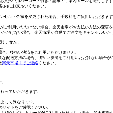
お支払い用バーコード付きの請求のご案内メールを送付します
日以内にお支払いください。
ンセル・金額を変更された場合、手数料をご負担いただきます
がご利用いただけない場合、楽天市場がお支払い方法の変更を
いただけない場合、楽天市場が自動でご注文をキャンセルいた
だけません。
ん。
場合、後払い決済をご利用いただけません。
要な配送方法の場合、後払い決済をご利用いただけない場合が
は
楽天市場までご連絡
ください。
す。
証を行っていただきます。
社によって異なります。
leのサイトをご確認ください。
Payおよびクレジットカードがご利用いただけない場合、楽天市