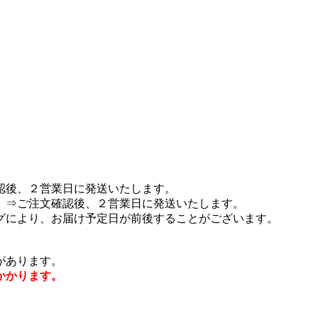
認後、２営業日に発送いたします。
 ⇒ご注文確認後、２営業日に発送いたします。
グにより、お届け予定日が前後することがございます。
があります。
かかります。