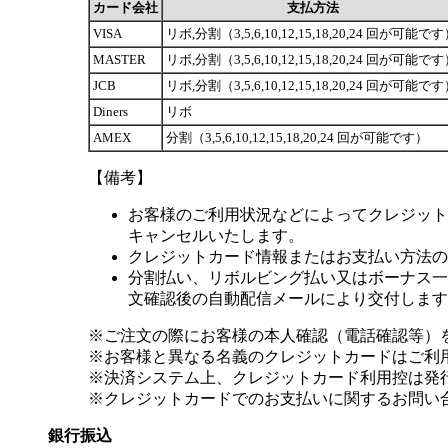
カード会社
支払方法
VISA
リボ,分割（3,5,6,10,12,15,18,20,24 回が可能で
MASTER
リボ,分割（3,5,6,10,12,15,18,20,24 回が可能で
JCB
リボ,分割（3,5,6,10,12,15,18,20,24 回が可能で
Diners
リボ
AMEX
分割（3,5,6,10,12,15,18,20,24 回が可能です）
【備考】
お客様のご利用状況などによってクレジット
キャンセルいたします。
クレジットカード情報またはお支払い方法の
分割払い、リボルビング払い又はボーナス一括
文確認後の自動配信メールにより交付します
※ご注文の際にお客様の本人確認（電話確認等）
※お客様と異なる名義のクレジットカードはご利
※決済システム上、クレジットカード利用控は発
※クレジットカードでのお支払いに関するお問い
銀行振込