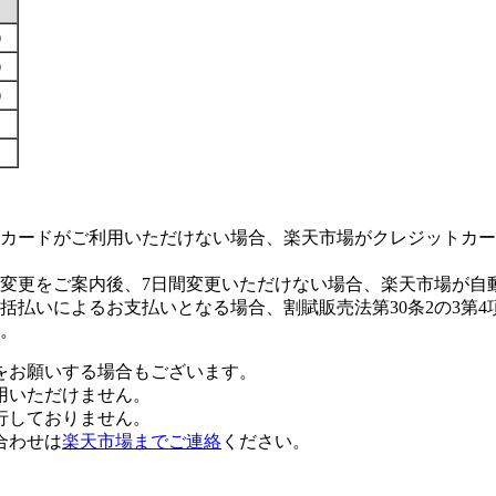
す）
す）
す）
カードがご利用いただけない場合、楽天市場がクレジットカー
変更をご案内後、7日間変更いただけない場合、楽天市場が自
払いによるお支払いとなる場合、割賦販売法第30条2の3第4
。
をお願いする場合もございます。
用いただけません。
行しておりません。
合わせは
楽天市場までご連絡
ください。