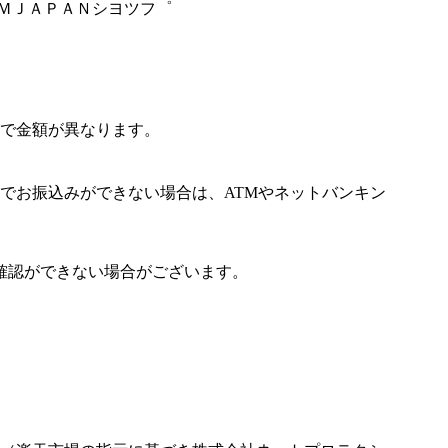
ＫＭＪＡＰＡＮシヨツフ゜
で金額が異なります。
でお振込みができない場合は、ATMやネットバンキン
確認ができない場合がございます。