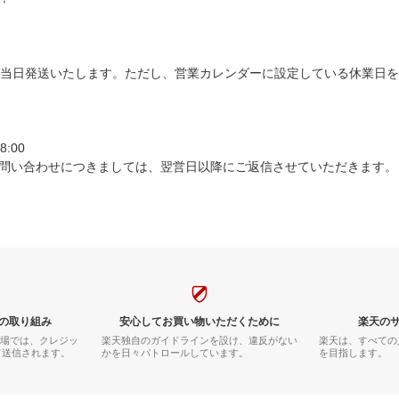
は当日発送いたします。ただし、営業カレンダーに設定している休業日
:00
問い合わせにつきましては、翌営日以降にご返信させていただきます。
の取り組み
安心してお買い物いただくために
楽天の
市場では、クレジッ
楽天独自のガイドラインを設け、違反がない
楽天は、すべての
て送信されます。
かを日々パトロールしています。
を目指します。