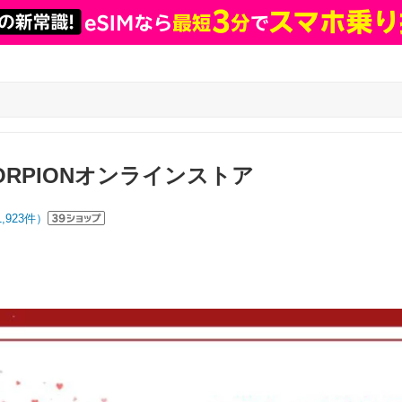
CORPIONオンラインストア
1,923
件）