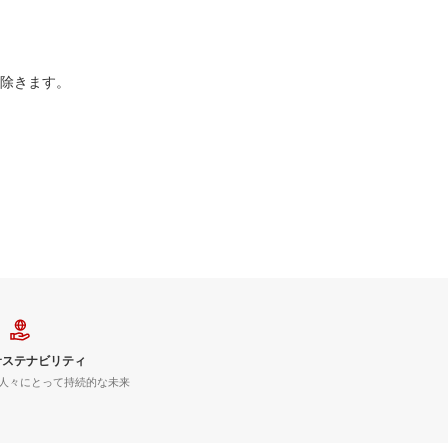
を除きます。
サステナビリティ
人々にとって持続的な未来