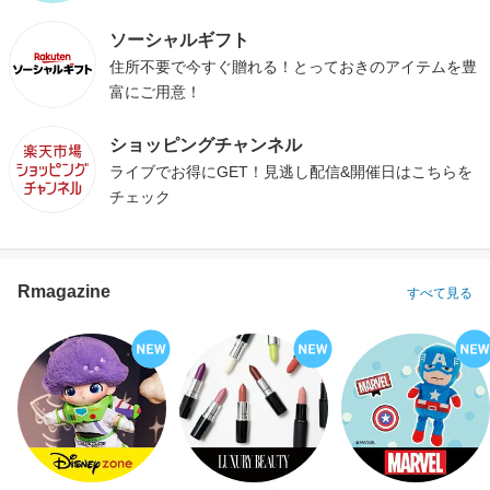
ソーシャルギフト
住所不要で今すぐ贈れる！とっておきのアイテムを豊
富にご用意！
ショッピングチャンネル
ライブでお得にGET！見逃し配信&開催日はこちらを
チェック
Rmagazine
すべて見る