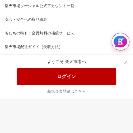
楽天市場ソーシャル公式アカウント一覧
安心・安全への取り組み
もしもの時も！全員無料の補償サービス
楽天市場配送ガイド（受取方法）
楽天にお店を開きませんか？
ようこそ 楽天市場へ
楽天ショッピングサービスご利用規約
ログイン
ページ内容・広告に関するご意見はこちら
新規会員登録はこちら
楽天クラッチ募金
Rakuten Ichiba English Guide
ご利用ガイド
ヘルプ