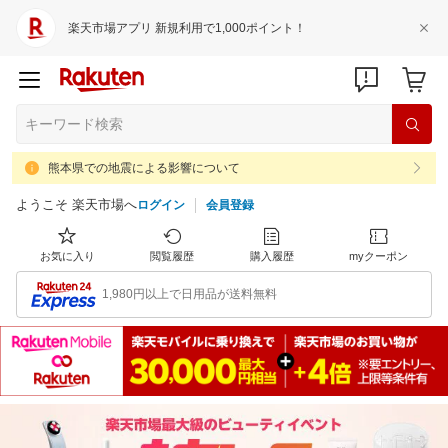
楽天市場アプリ 新規利用で1,000ポイント！
熊本県での地震による影響について
ようこそ 楽天市場へ
ログイン
会員登録
お気に入り
閲覧履歴
購入履歴
myクーポン
1,980円以上で日用品が送料無料