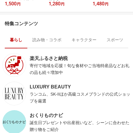
1,500
1,280
1,480
円
円
円
特集コンテンツ
暮らし
読み物・コラボ
キャラクター
スポーツ
楽天ふるさと納税
寄付で地域を応援！旬な食材やご当地特産品などお礼
の品も続々増加中
LUXURY BEAUTY
ランコム、SK-IIほか高級コスメブランドの公式ショッ
プを厳選
おくりものナビ
誕生日プレゼントや出産祝いなど、シーンに合わせた
贈り物をご紹介