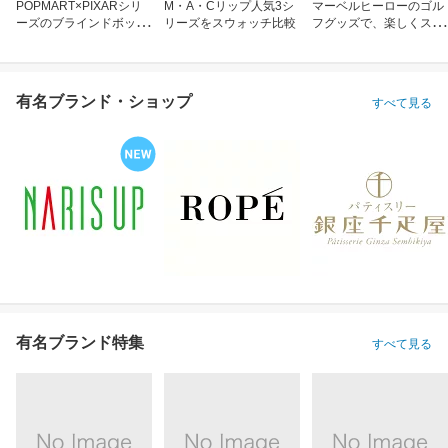
POPMART×PIXARシリ
M・A・Cリップ人気3シ
マーベルヒーローのゴル
ーズのブラインドボック
リーズをスウォッチ比較
フグッズで、楽しくスコ
ス
アアップ！
有名ブランド・ショップ
すべて見る
有名ブランド特集
すべて見る