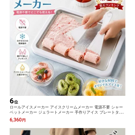
6
位
ロールアイスメーカー アイスクリームメーカー 電源不要 シャー
ベットメーカー ジェラートメーカー 手作りアイス プレートタイ
プ 簡単操作 自宅で作れる おうちカフェ 親子クッキング ホームパ
6,360
円
ーティー アイスヨーグルト お菓子作り キッズ