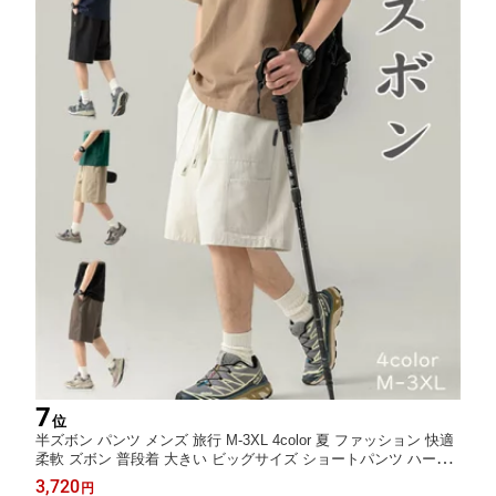
7
位
半ズボン パンツ メンズ 旅行 M-3XL 4color 夏 ファッション 快適
柔軟 ズボン 普段着 大きい ビッグサイズ ショートパンツ ハーフ
パンツ ビーチ 旅行 スポーツ ギフト プレゼント
3,720
円