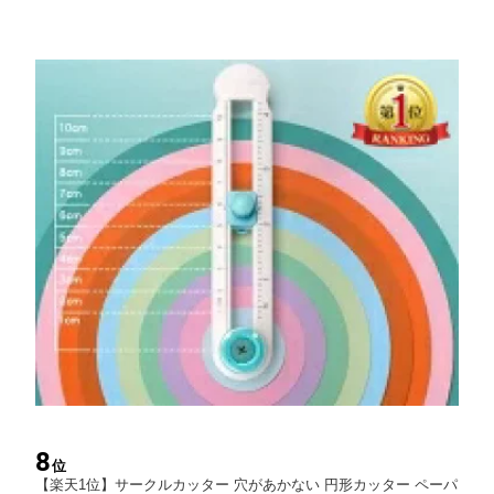
8
位
【楽天1位】サークルカッター 穴があかない 円形カッター ペーパ