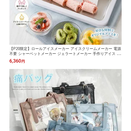
【P20限定】ロールアイスメーカー アイスクリームメーカー 電源
不要 シャーベットメーカー ジェラートメーカー 手作りアイス プ
レートタイプ 簡単操作 自宅で作れる おうちカフェ 親子クッキン
6,360
円
グ ホームパーティー アイスヨーグルト お菓子作り キッズ