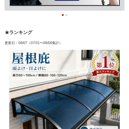
★ランキング
更新日
：
08/07
（07/31〜08/06集計）