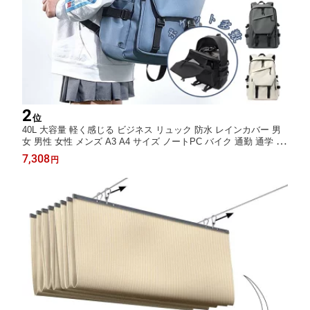
2
位
40L 大容量 軽く感じる ビジネス リュック 防水 レインカバー 男
女 男性 女性 メンズ A3 A4 サイズ ノートPC バイク 通勤 通学 出
張 旅行 収納 バックパック リュックサック ブラック 黒 PCリュッ
7,308
円
ク