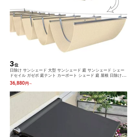
3
位
日除け サンシェード 大型 サンシェード 庭 サンシェード シェー
ドセイル ガゼボ 庭テント カーポート シェード 庭 屋根 日除け シ
ェード 1-15m 格納式ウェーブ
36,880
円
～