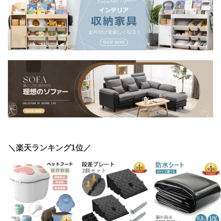
＼楽天ランキング1位／