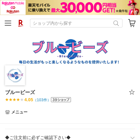
ブルービーズ
4.05
（
103
件）
メニュー
◆ご注文前に必ずご確認下さい◆