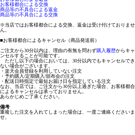
お客様都合による交換
商品等の不具合による返金
商品等の不具合による交換
※当店ではお客様都合による交換、返金は受け付けておりませ
ん。
■
お客様都合によるキャンセル（商品発送前）
ご注文から30分以内は、理由の有無を問わず
購入履歴
からキャ
ンセルすることが可能です。
ただし以下の場合においては、30分以内でもキャンセルでき
ない場合がございます。
・楽天会員登録を利用していない注文
・予約購入/定期購入/頒布会の注文
・配送日時指定で最短お届け日を指定している注文
なお、当店では、ご注文から30分以上過ぎた場合、お客様都合
によるキャンセルは承っておりません。
あらかじめご了承ください。
備考
重複した注文を入れてしまった場合は、一度ご連絡くださいま
せ。