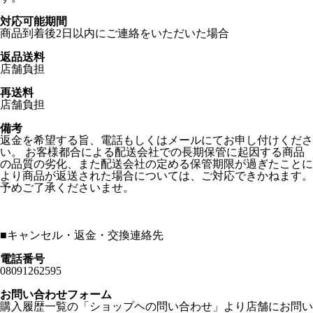
対応可能期間
商品到着後2日以内にご連絡をいただいた場合
返品送料
店舗負担
再送料
店舗負担
備考
返金を希望する旨、電話もしくはメールにてお申し付けくださ
い。 お客様都合による配送会社での長期保管に起因する商品
の品質の劣化、また配送会社の定める保管期限が過ぎたことに
より商品が返送された場合については、ご対応できかねます。
予めご了承くださいませ。
■
キャンセル・返金・交換連絡先
電話番号
08091262595
お問い合わせフォーム
購入履歴一覧の「ショップヘの問い合わせ」より店舗にお問い