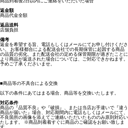
商品到着後2日以内にご連絡をいただいた場合
返金額
商品代金全額
返品送料
店舗負担
備考
返金を希望する旨、電話もしくはメールにてお申し付けくださ
い。 お客様都合による配送会社での長期保管に起因する商品
の品質の劣化、また配送会社の定める保管期限が過ぎたことに
より商品が返送された場合については、ご対応できかねます。
予めご了承くださいませ。
■
商品等の不具合による交換
以下の条件にあてはまる場合、商品等を交換いたします。
対応条件
商品の『品質不良』や『破損』、または当店お手違いで『違う
商品が届いた』場合、対応期間内に電話もしくはメールにて、
不良箇所の画像を添えてご連絡いただいたもののみ原則対応い
たします。 ※商品到着着すぐに商品のご確認をお願い致しま
す。