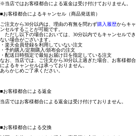
※当店ではお客様都合による返金は受け付けておりません。
■
お客様都合によるキャンセル（商品発送前）
ご注文から30分以内は、理由の有無を問わず
購入履歴
からキャ
ンセルすることが可能です。
ただし以下の場合においては、30分以内でもキャンセルでき
ない場合がございます。
・楽天会員登録を利用していない注文
・予約購入/定期購入/頒布会の注文
・配送日時指定で最短お届け日を指定している注文
なお、当店では、ご注文から30分以上過ぎた場合、お客様都合
によるキャンセルは承っておりません。
あらかじめご了承ください。
■
お客様都合による返金
当店ではお客様都合による返金は受け付けておりません。
■
お客様都合による交換