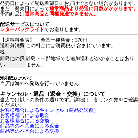
発売日によって配送希望日にお届けできない場合があります。
また、発売日によって
通常商品より発送に日数がかかります。
予約商品は
通常商品と同梱発送できません。
配送サービスについて
レターパックライト
でお送りします。
【送料料金表】
全国一律料金：370円
送料分消費
この料金には消費税が 含まれています。
税
離島他の扱
離島・一部地域でも追加送料がかかることはあり
い
ません。
海外配送について
当店は海外へ発送を行っていません
キャンセル・返品（返金・交換）について
当店では以下の条件の通りです。詳細は、各リンク先をご確認
ください。
お客様都合によるキャンセル（商品発送前）
お客様都合による返金
お客様都合による交換
商品等の不具合による返金
商品等の不具合による交換