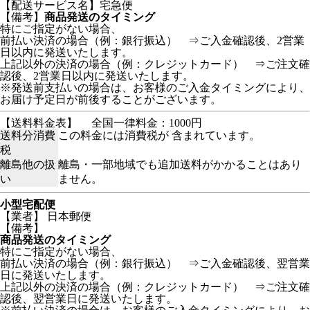
【配送サービス名】宅急便
【備考】
商品発送のタイミング
特にご指定がない場合、
前払い決済の場合（例：銀行振込） ⇒ご入金確認後、2営業
日以内に発送いたします。
上記以外の決済の場合（例：クレジットカード） ⇒ご注文確
認後、2営業日以内に発送いたします。
※発送前支払いの場合は、お客様のご入金タイミングにより、
お届け予定日が前後することがございます。
【送料料金表】
全国一律料金：1000円
送料分消費
この料金には消費税が 含まれています。
税
離島他の扱
離島・一部地域でも追加送料がかかることはあり
い
ません。
小型宅配便
【業者】 日本郵便
【備考】
商品発送のタイミング
特にご指定がない場合、
前払い決済の場合（例：銀行振込） ⇒ご入金確認後、翌営業
日に発送いたします。
上記以外の決済の場合（例：クレジットカード） ⇒ご注文確
認後、翌営業日に発送いたします。