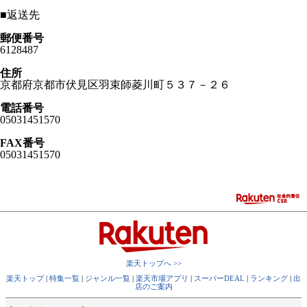
■
返送先
郵便番号
6128487
住所
京都府京都市伏見区羽束師菱川町５３７－２６
電話番号
05031451570
FAX番号
05031451570
楽天トップへ >>
楽天トップ
|
特集一覧
|
ジャンル一覧
|
楽天市場アプリ
|
スーパーDEAL
|
ランキング
|
出
店のご案内