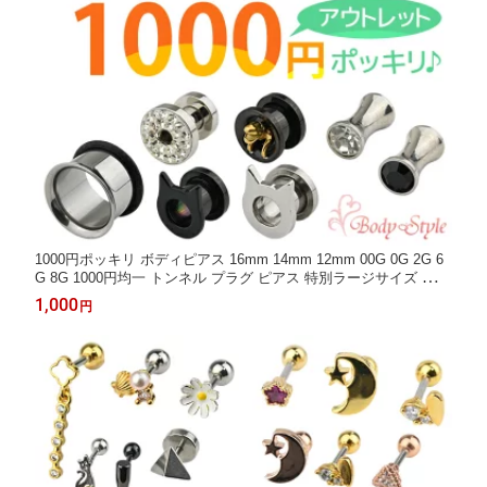
1000円ポッキリ ボディピアス 16mm 14mm 12mm 00G 0G 2G 6
G 8G 1000円均一 トンネル プラグ ピアス 特別ラージサイズ ラー
ジホール 拡張 ピアス
1,000
円