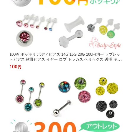
100円 ポッキリ ボディピアス 14G 16G 20G 100円均一 ラブレッ
トピアス 軟骨ピアス イヤー ロブ トラガス ヘリックス 透明 キャ
ッチ ストレートバーベル バナナバーベル カーブバーベル カーブ
100
円
ドバーベル ピアス