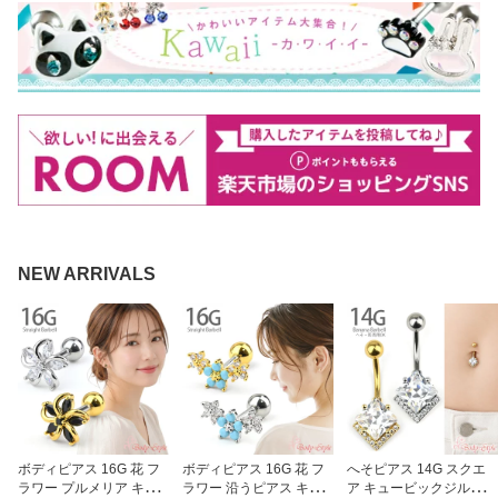
NEW ARRIVALS
ボディピアス 16G 花 フ
ボディピアス 16G 花 フ
へそピアス 14G スクエ
ラワー プルメリア キュ
ラワー 沿うピアス キュ
ア キュービックジルコニ