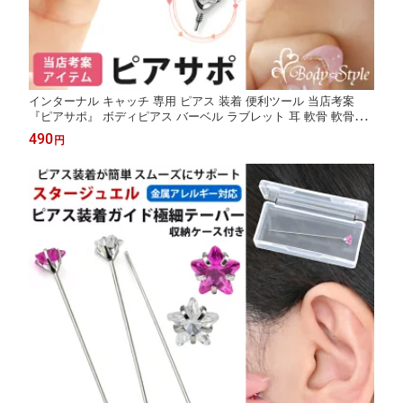
インターナル キャッチ 専用 ピアス 装着 便利ツール 当店考案
『ピアサポ』 ボディピアス バーベル ラブレット 耳 軟骨 軟骨ピ
アス イヤーロブ ヘリックス トラガス
490
円