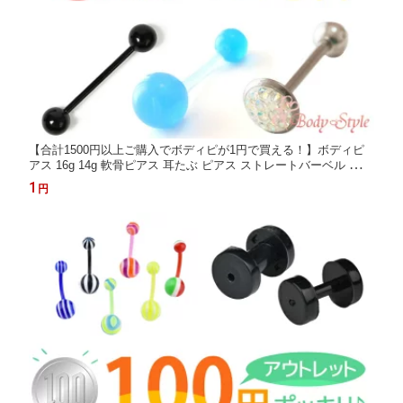
【合計1500円以上ご購入でボディピが1円で買える！】ボディピ
アス 16g 14g 軟骨ピアス 耳たぶ ピアス ストレートバーベル バナ
ナバーベル 激安 耳用 金属アレルギー対応あり へそピアス 軟骨
1
円