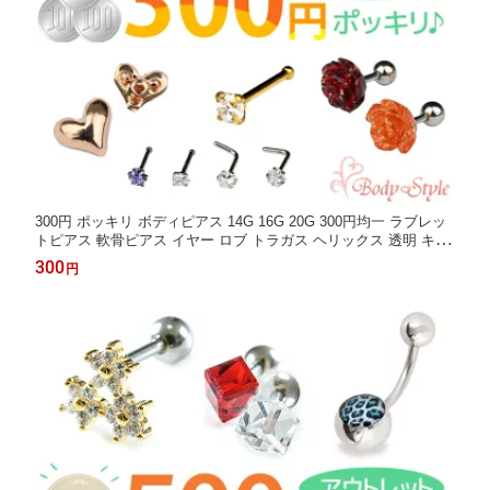
300円 ポッキリ ボディピアス 14G 16G 20G 300円均一 ラブレッ
トピアス 軟骨ピアス イヤー ロブ トラガス ヘリックス 透明 キャ
ッチ ストレートバーベル バナナバーベル カーブバーベル カーブ
300
円
ドバーベル ピアス