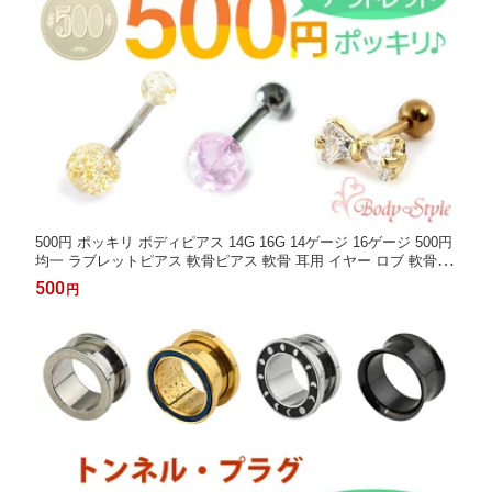
500円 ポッキリ ボディピアス 14G 16G 14ゲージ 16ゲージ 500円
均一 ラブレットピアス 軟骨ピアス 軟骨 耳用 イヤー ロブ 軟骨用
トラガス ヘリックス ストレートバーベル バナナバーベル カーブ
500
円
バーベル カーブドバーベル ネイブル ピアス