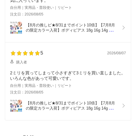
気に入っています。
自分用｜実用品・普段使い｜リピート
注文日：2026/08/05
【8月の推しピ★8/31までポイント10倍】【7月8月
の限定カラー入荷】ボディピアス 18g 16g 14g 
2mm ラブレット 軟骨ピアス 耳たぶ ピアス つけっ
ぱなし 金属アレルギー セカンドピアス 医療用ステ
ンレス ファーストピアス 片耳用【立爪ジュエルシ
リーズ】
5
2026/08/07
購入者
2ミリを買ってしまって小さすぎて3ミリを買い直しました。
いろんな色があって可愛いです。
自分用｜実用品・普段使い｜リピート
注文日：2026/08/05
【8月の推しピ★8/31までポイント10倍】【7月8月
の限定カラー入荷】ボディピアス 18g 16g 14g 
2mm ラブレット 軟骨ピアス 耳たぶ ピアス つけっ
ぱなし 金属アレルギー セカンドピアス 医療用ステ
ンレス ファーストピアス 片耳用【立爪ジュエルシ
リーズ】