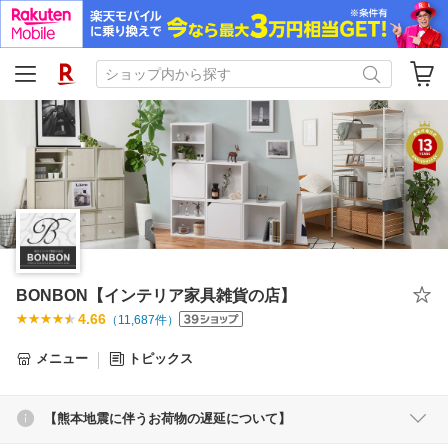
BONBON【インテリア家具雑貨の店】
4.66
（
11,687
件）
メニュー
トピックス
【熊本地震に伴うお荷物の遅延について】