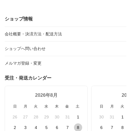
ショップ情報
会社概要・決済方法・配送方法
ショップへ問い合わせ
メルマガ登録・変更
受注・発送カレンダー
2026年8月
20
日
月
火
水
木
金
土
日
月
火
26
27
28
29
30
31
1
30
31
1
2
3
4
5
6
7
8
6
7
8