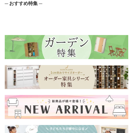
─ おすすめ特集 ─