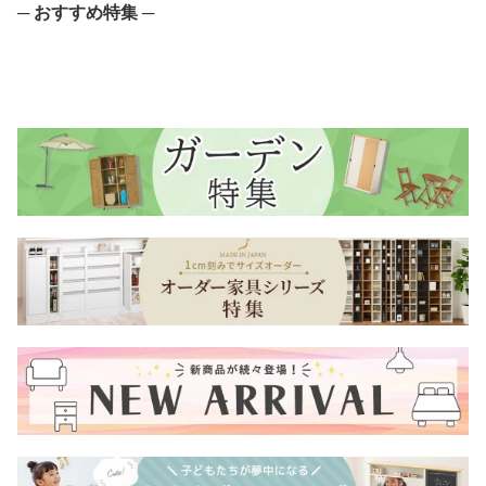
─ おすすめ特集 ─