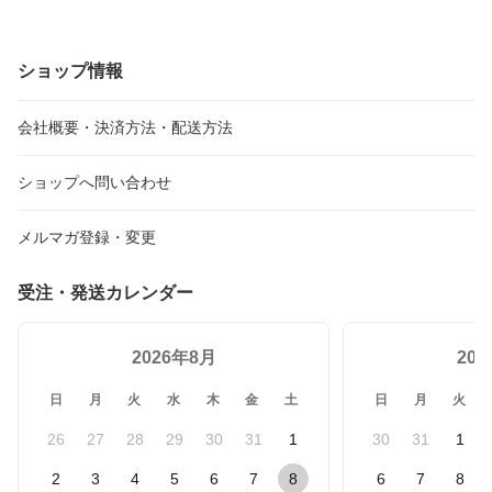
ショップ情報
会社概要・決済方法・配送方法
ショップへ問い合わせ
メルマガ登録・変更
受注・発送カレンダー
2026年8月
20
日
月
火
水
木
金
土
日
月
火
26
27
28
29
30
31
1
30
31
1
2
3
4
5
6
7
8
6
7
8