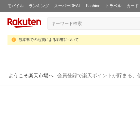
モバイル
ランキング
スーパーDEAL
Fashion
トラベル
カード
熊本県での地震による影響について
ようこそ楽天市場へ
会員登録で楽天ポイントが貯まる、