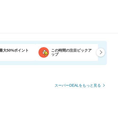
最大50%ポイント
この時間の注目ピックア
ップ
スーパーDEALをもっと見る