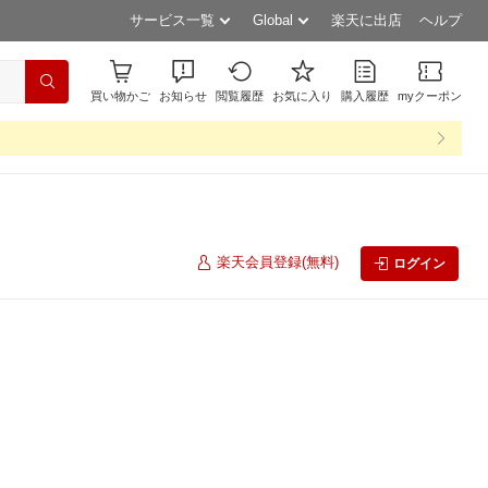
サービス一覧
Global
楽天に出店
ヘルプ
買い物かご
お知らせ
閲覧履歴
お気に入り
購入履歴
myクーポン
楽天会員登録(無料)
ログイン