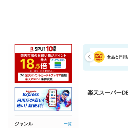
食品と日用
楽天スーパーDE
ジャンル
一覧