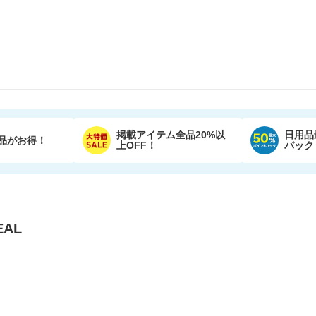
掲載アイテム全品20%以
日用品
品がお得！
上OFF！
バック
AL