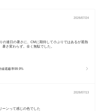
2026/07/24
りの連日の暑さに、CMに期待して小ぶりではあるが遮熱
、暑さ変わらず。全く無駄でした。
線遮蔽率99.9%
2026/07/13
リーンって感じの色でした