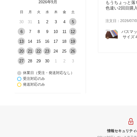
2026年9月
もうちょっと落
色違い2回目購
日
月
火
水
木
金
土
前と同じ色にす
注文日：2026/07/0
30
31
1
2
3
4
5
6
7
8
9
10
11
12
バスマッ
 サイズ
13
14
15
16
17
18
19
20
21
22
23
24
25
26
27
28
29
30
1
2
3
休業日（受注・発送対応なし）
受注対応のみ
発送対応のみ
情報セキュリティ