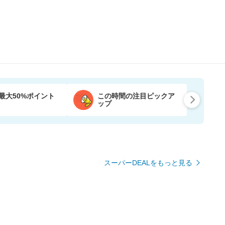
最大50%ポイント
この時間の注目ピックア
ップ
スーパーDEALをもっと見る