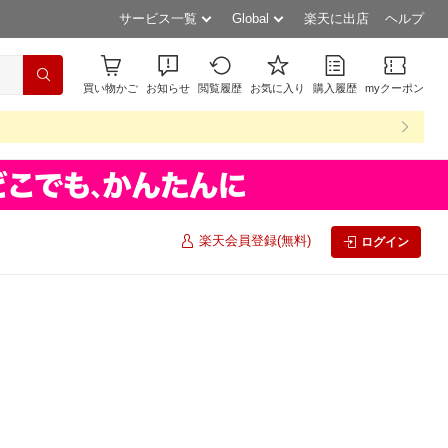
サービス一覧
Global
楽天に出店
ヘルプ
買い物かご
お知らせ
閲覧履歴
お気に入り
購入履歴
myクーポン
楽天会員登録(無料)
ログイン