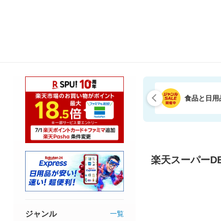
食品と日用
楽天スーパーDE
ジャンル
一覧