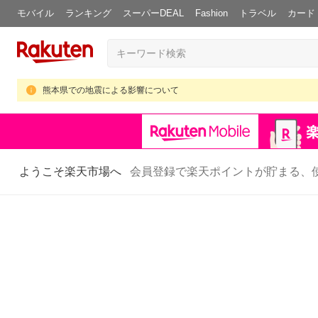
モバイル
ランキング
スーパーDEAL
Fashion
トラベル
カード
熊本県での地震による影響について
ようこそ楽天市場へ
会員登録で楽天ポイントが貯まる、