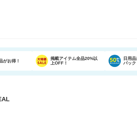
掲載アイテム全品20%以
日用品
品がお得！
上OFF！
バック
AL