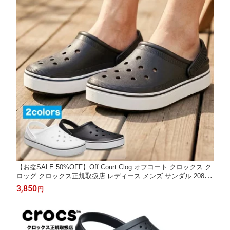
【お盆SALE 50%OFF】Off Court Clog オフコート クロックス ク
ロッグ クロックス正規取扱店 レディース メンズ サンダル 20837
1 クロックスレディース クロックスサンダル セール 半額 ※
3,850
円