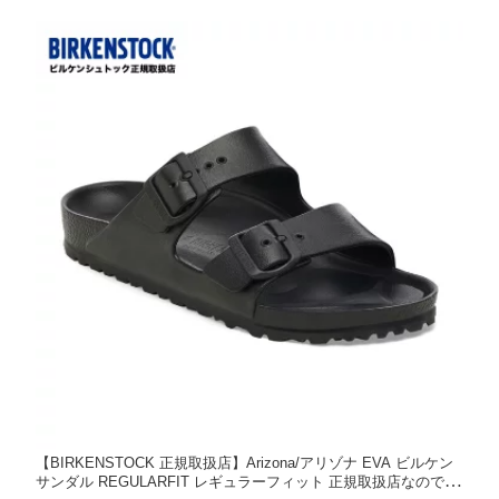
【BIRKENSTOCK 正規取扱店】Arizona/アリゾナ EVA ビルケン
サンダル REGULARFIT レギュラーフィット 正規取扱店なのでご