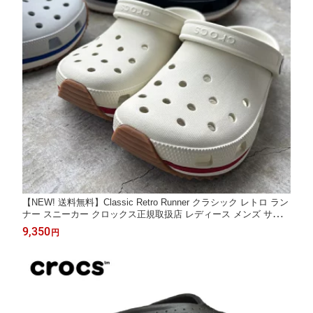
【NEW! 送料無料】Classic Retro Runner クラシック レトロ ラン
ナー スニーカー クロックス正規取扱店 レディース メンズ サンダ
ル 212831 クロックスレディース クロックスサンダル 新商品 入
9,350
円
荷 ＊ ◯