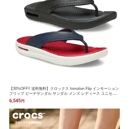
【30%OFF!! 送料無料】クロックス Inmotion Flip インモーション
フリップ ビーチサンダル サンダル メンズ レディース ユニセック
ス 211101 crocs ビーサン クロスライト クロックス正規取扱店 セ
6,545
円
ール