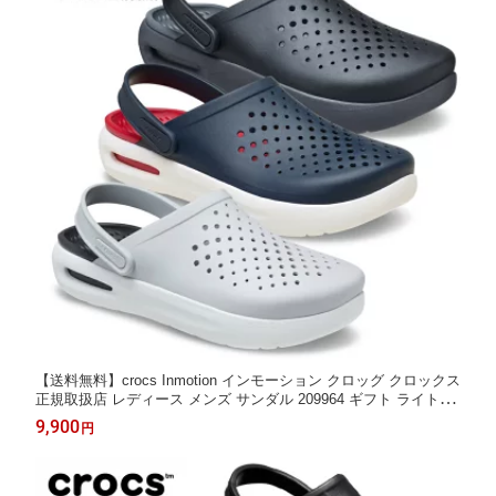
【送料無料】crocs Inmotion インモーション クロッグ クロックス
正規取扱店 レディース メンズ サンダル 209964 ギフト ライトラ
イド クロックスレディース クロックスサンダル ＊ ◯
9,900
円