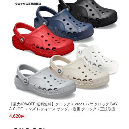
【最大40%OFF 送料無料】クロックス crocs バヤ クロッグ BAY
A CLOG メンズ レディース サンダル 定番 クロックス正規取扱店
なのでご安心ください セール SALE 10126
4,620
円
～