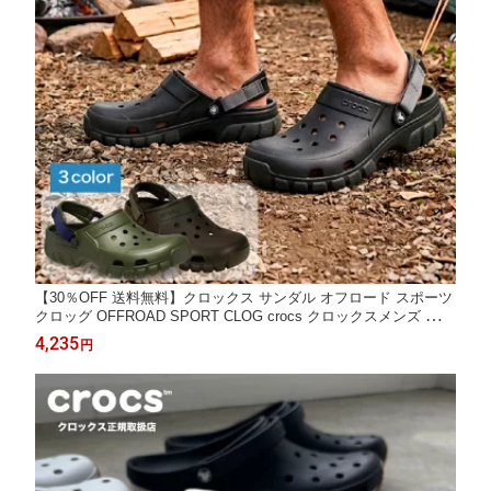
【30％OFF 送料無料】クロックス サンダル オフロード スポーツ
クロッグ OFFROAD SPORT CLOG crocs クロックスメンズ セー
ル SALE メンズサンダル 202651 クロックス正規取扱店
4,235
円