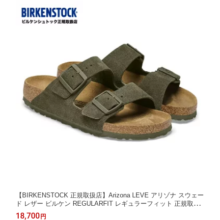
【BIRKENSTOCK 正規取扱店】Arizona LEVE アリゾナ スウェー
ド レザー ビルケン REGULARFIT レギュラーフィット 正規取扱
店なのでご安心ください 1025657 ビルケンシュトック ◯
18,700
円