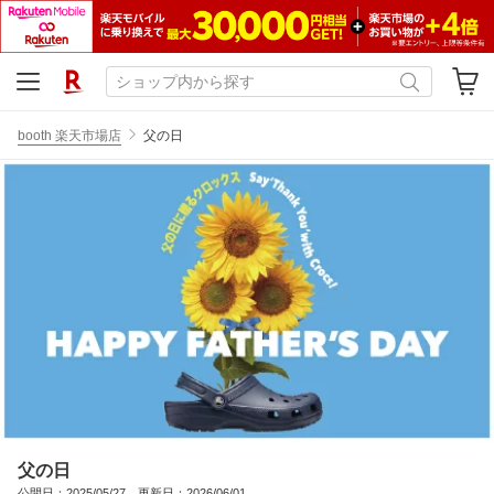
booth 楽天市場店
父の日
父の日
公開日：2025/05/27 更新日：2026/06/01