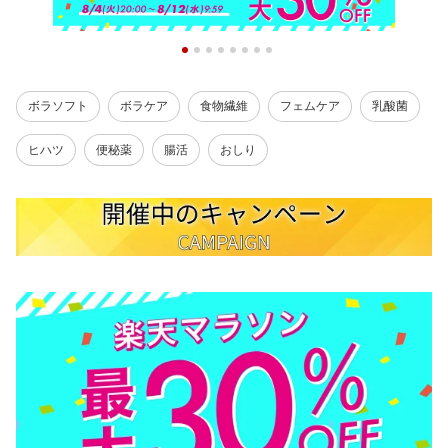
ボラソフト
ボラケア
食物繊維
フェムケア
乳酸菌
ヒハツ
便秘薬
腸活
おしり