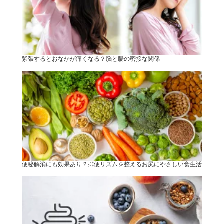
緊張するとおなかが痛くなる？脳と腸の密接な関係
便秘解消にも効果あり？排便リズムを整えるお尻にやさしい食生活