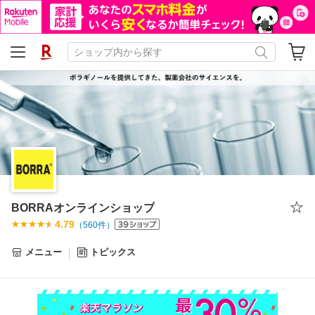
BORRAオンラインショップ
4.79
（
560
件）
メニュー
トピックス