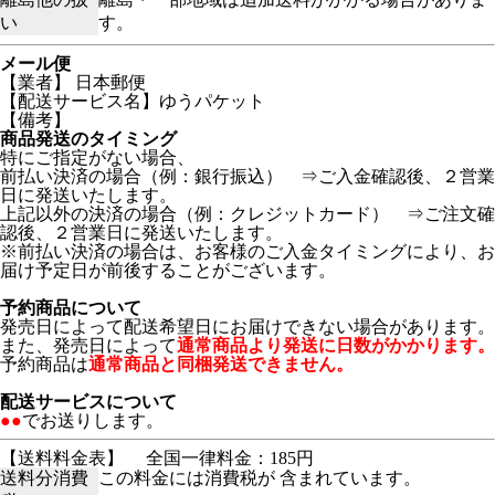
い
す。
メール便
【業者】 日本郵便
【配送サービス名】ゆうパケット
【備考】
商品発送のタイミング
特にご指定がない場合、
前払い決済の場合（例：銀行振込） ⇒ご入金確認後、２営業
日に発送いたします。
上記以外の決済の場合（例：クレジットカード） ⇒ご注文確
認後、２営業日に発送いたします。
※前払い決済の場合は、お客様のご入金タイミングにより、お
届け予定日が前後することがございます。
予約商品について
発売日によって配送希望日にお届けできない場合があります。
また、発売日によって
通常商品より発送に日数がかかります。
予約商品は
通常商品と同梱発送できません。
配送サービスについて
●●
でお送りします。
【送料料金表】
全国一律料金：185円
送料分消費
この料金には消費税が 含まれています。