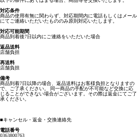
以下の条件にあてはまる場合、商品等を交換いたします。
対応条件
商品の使用有無に関わらず、対応期間内に電話もしくはメール
にてご連絡いただいたもののみ原則対応いたします。
対応可能期間
商品到着後7日以内にご連絡をいただいた場合
返品送料
店舗負担
再送料
店舗負担
備考
商品到着7日以降の場合、返品送料はお客様負担となりますの
で、ご了承ください。 同一商品の手配が不可能など交換に応
じることができない場合がございます。その際は返金にてご了
承ください。
■
キャンセル・返金・交換連絡先
電話番号
0363800763