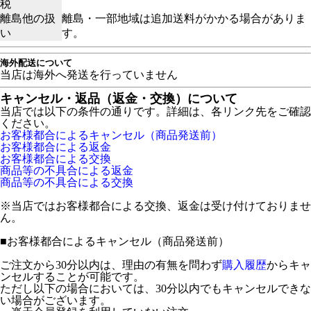
税
離島他の扱
離島・一部地域は追加送料がかかる場合がありま
い
す。
海外配送について
当店は海外へ発送を行っていません
キャンセル・返品（返金・交換）について
当店では以下の条件の通りです。詳細は、各リンク先をご確認
ください。
お客様都合によるキャンセル（商品発送前）
お客様都合による返金
お客様都合による交換
商品等の不具合による返金
商品等の不具合による交換
※当店ではお客様都合による交換、返金は受け付けておりませ
ん。
■
お客様都合によるキャンセル（商品発送前）
ご注文から30分以内は、理由の有無を問わず
購入履歴
からキャ
ンセルすることが可能です。
ただし以下の場合においては、30分以内でもキャンセルできな
い場合がございます。