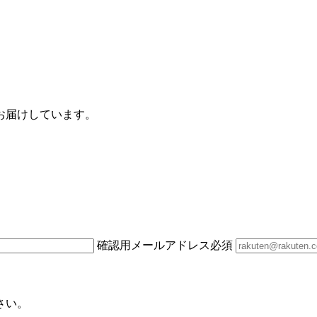
お届けしています。
確認用メールアドレス
必須
さい。