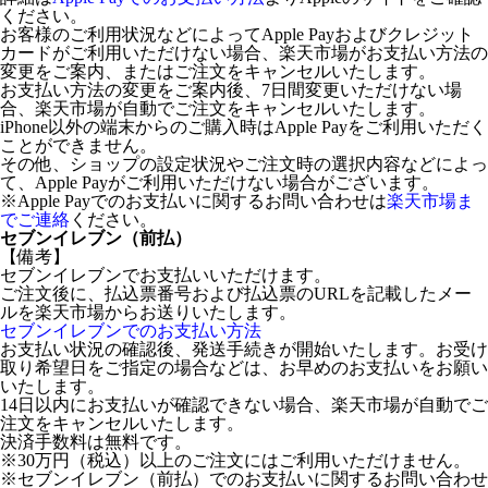
ください。
お客様のご利用状況などによってApple Payおよびクレジット
カードがご利用いただけない場合、楽天市場がお支払い方法の
変更をご案内、またはご注文をキャンセルいたします。
お支払い方法の変更をご案内後、7日間変更いただけない場
合、楽天市場が自動でご注文をキャンセルいたします。
iPhone以外の端末からのご購入時はApple Payをご利用いただく
ことができません。
その他、ショップの設定状況やご注文時の選択内容などによっ
て、Apple Payがご利用いただけない場合がございます。
※Apple Payでのお支払いに関するお問い合わせは
楽天市場ま
でご連絡
ください。
セブンイレブン（前払）
【備考】
セブンイレブンでお支払いいただけます。
ご注文後に、払込票番号および払込票のURLを記載したメー
ルを楽天市場からお送りいたします。
セブンイレブンでのお支払い方法
お支払い状況の確認後、発送手続きが開始いたします。お受け
取り希望日をご指定の場合などは、お早めのお支払いをお願い
いたします。
14日以内にお支払いが確認できない場合、楽天市場が自動でご
注文をキャンセルいたします。
決済手数料は無料です。
※30万円（税込）以上のご注文にはご利用いただけません。
※セブンイレブン（前払）でのお支払いに関するお問い合わせ