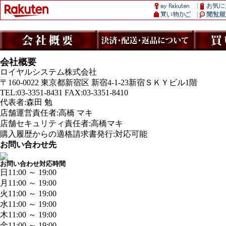
会社概要
ロイヤルシステム株式会社
〒160-0022 東京都新宿区 新宿4-1-23新宿ＳＫＹビル1階
TEL:03-3351-8431 FAX:03-3351-8410
代表者:森田 勉
店舗運営責任者:高橋 マキ
店舗セキュリティ責任者:高橋マキ
購入履歴からの適格請求書発行:対応可能
お問い合わせ先
お問い合わせ対応時間
日
11:00 ～ 19:00
月
11:00 ～ 19:00
火
11:00 ～ 19:00
水
11:00 ～ 19:00
木
11:00 ～ 19:00
金
11:00 ～ 19:00