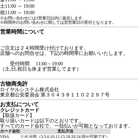
土
11:00 ～ 19:00
祝
11:00 ～ 19:00
※お問い合わせには3営業日以内に返信します。
※時間外のお問い合わせに関しては翌営業日の受付となります。
営業時間について
ご注文は２４時間受け付けております。
店舗へのお問合せは、下記の時間帯にお願いいたします。
受付時間 11:00－19:00
（土,日,祝日も休まず営業してます）
古物商免許
ロイヤルシステム株式会社
東京都公安委員会 第３０４３８１１０２２９７号
お支払について
クレジットカード
【取扱カード】
取り扱いカードは以下のとおりです。
すべてのカード会社で、一括払いが可能となっております。
カード会社
支払方法
VISA
リボ,分割（3,5,6,10,12,15,18,20,24 回が可能です）