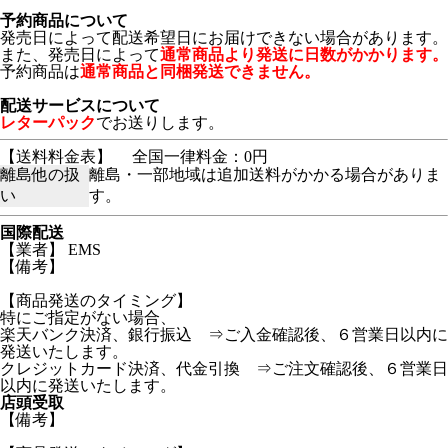
予約商品について
発売日によって配送希望日にお届けできない場合があります。
また、発売日によって
通常商品より発送に日数がかかります。
予約商品は
通常商品と同梱発送できません。
配送サービスについて
レターパック
でお送りします。
【送料料金表】
全国一律料金：0円
離島他の扱
離島・一部地域は追加送料がかかる場合がありま
い
す。
国際配送
【業者】 EMS
【備考】
【商品発送のタイミング】
特にご指定がない場合、
楽天バンク決済、銀行振込 ⇒ご入金確認後、６営業日以内に
発送いたします。
クレジットカード決済、代金引換 ⇒ご注文確認後、６営業日
以内に発送いたします。
店頭受取
【備考】