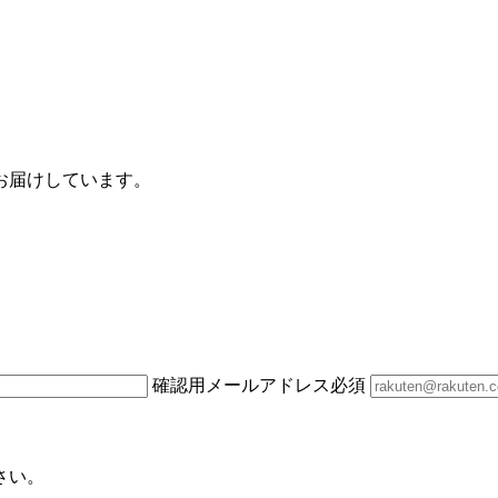
お届けしています。
確認用メールアドレス
必須
さい。