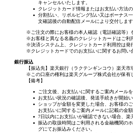
キャンセルいたします。
クレジットカード情報またはお支払い方法の
分割払い、リボルビング払い又はボーナス一括
文確認後の自動配信メールにより交付します
※ご注文の際にお客様の本人確認（電話確認等）
※お客様と異なる名義のクレジットカードはご利
※決済システム上、クレジットカード利用控は発
※クレジットカードでのお支払いに関するお問い
銀行振込
【振込先】楽天銀行（ラクテンギンコウ）楽天市場支
※この口座の権利は楽天グループ株式会社が保有
【備考】
ご注文後、お支払いに関するご案内メールを
お支払い状況の確認後、発送手続きが開始い
ショップが金額を変更した場合、お客様のご
お支払いに関するご案内メールに記載の金額
7日以内にお支払いが確認できない場合、楽
振込の取扱時間はご利用される金融機関のホ
グにてお振込みください。