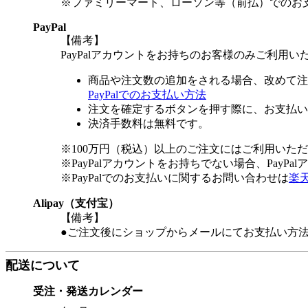
※ファミリーマート、ローソン等（前払）でのお
PayPal
【備考】
PayPalアカウントをお持ちのお客様のみご利用い
商品や注文数の追加をされる場合、改めて注
PayPalでのお支払い方法
注文を確定するボタンを押す際に、お支払い
決済手数料は無料です。
※100万円（税込）以上のご注文にはご利用いた
※PayPalアカウントをお持ちでない場合、PayP
※PayPalでのお支払いに関するお問い合わせは
楽
Alipay（支付宝）
【備考】
●ご注文後にショップからメールにてお支払い方
配送について
受注・発送カレンダー