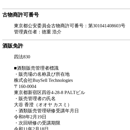
古物商許可番号
東京都公安委員会古物商許可番号：第301041408603号
管理責任者：徳重 浩介
酒販免許
四法830
■酒類販売管理者標識
・販売場の名称及び所在地
株式会社BuySell Technologies
〒160-0004
東京都新宿区四谷4-28-8 PALTビル
・販売管理者の氏名
大谷 香澄（オオヤ カスミ）
・酒類販売管理研修受講年月日
令和8年2月19日
・次回研修の受講期限
令和11年2月18日