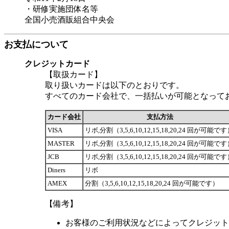
・研修実施団体名等
全国小売酒販組合中央会
お支払について
クレジットカード
【取扱カード】
取り扱いカードは以下のとおりです。
すべてのカード会社で、一括払いが可能となって
カード会社
支払方法
VISA
リボ,分割（3,5,6,10,12,15,18,20,24 回が可能で
MASTER
リボ,分割（3,5,6,10,12,15,18,20,24 回が可能で
JCB
リボ,分割（3,5,6,10,12,15,18,20,24 回が可能で
Diners
リボ
AMEX
分割（3,5,6,10,12,15,18,20,24 回が可能です）
【備考】
お客様のご利用状況などによってクレジット