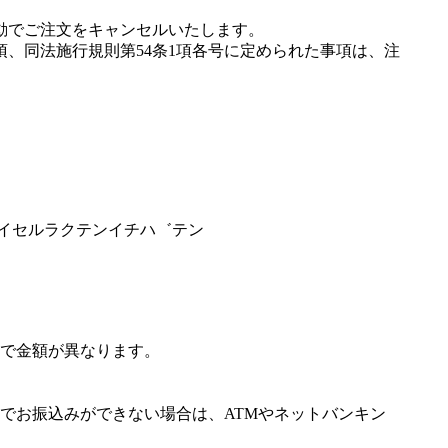
動でご注文をキャンセルいたします。
項、同法施行規則第54条1項各号に定められた事項は、注
゛イセルラクテンイチハ゛テン
で金額が異なります。
でお振込みができない場合は、ATMやネットバンキン