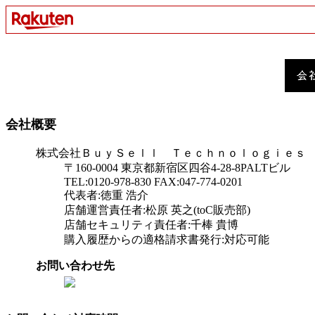
会社概要
株式会社ＢｕｙＳｅｌｌ Ｔｅｃｈｎｏｌｏｇｉｅｓ
〒160-0004 東京都新宿区四谷4-28-8PALTビル
TEL:0120-978-830 FAX:047-774-0201
代表者:徳重 浩介
店舗運営責任者:松原 英之(toC販売部)
店舗セキュリティ責任者:千棒 貴博
購入履歴からの適格請求書発行:対応可能
お問い合わせ先