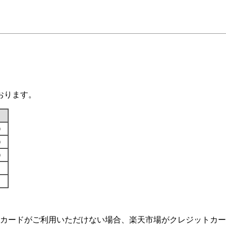
おります。
す）
す）
す）
カードがご利用いただけない場合、楽天市場がクレジットカー