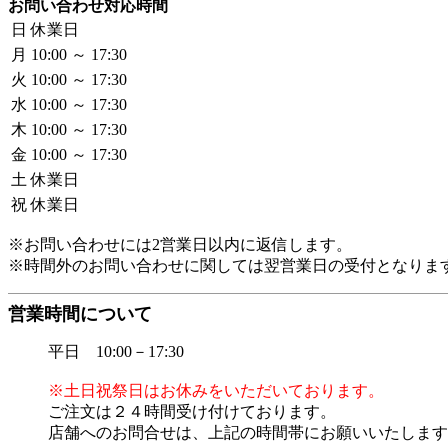
お問い合わせ対応時間
日
休業日
月
10:00 ～ 17:30
火
10:00 ～ 17:30
水
10:00 ～ 17:30
木
10:00 ～ 17:30
金
10:00 ～ 17:30
土
休業日
祝
休業日
※お問い合わせには2営業日以内に返信します。
※時間外のお問い合わせに関しては翌営業日の受付となりま
営業時間について
平日 10:00－17:30
※土日祝祭日はお休みをいただいております。
ご注文は２４時間受け付けております。
店舗へのお問合せは、上記の時間帯にお願いいたします