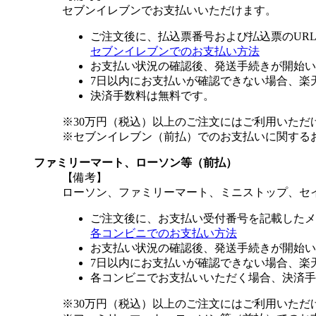
セブンイレブンでお支払いいただけます。
ご注文後に、払込票番号および払込票のUR
セブンイレブンでのお支払い方法
お支払い状況の確認後、発送手続きが開始い
7日以内にお支払いが確認できない場合、楽
決済手数料は無料です。
※30万円（税込）以上のご注文にはご利用いただ
※セブンイレブン（前払）でのお支払いに関する
ファミリーマート、ローソン等（前払）
【備考】
ローソン、ファミリーマート、ミニストップ、セ
ご注文後に、お支払い受付番号を記載したメ
各コンビニでのお支払い方法
お支払い状況の確認後、発送手続きが開始い
7日以内にお支払いが確認できない場合、楽
各コンビニでお支払いいただく場合、決済手
※30万円（税込）以上のご注文にはご利用いただ