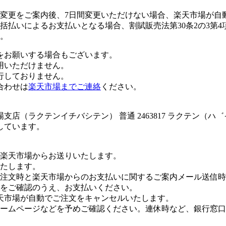
変更をご案内後、7日間変更いただけない場合、楽天市場が自
払いによるお支払いとなる場合、割賦販売法第30条2の3第4
。
をお願いする場合もございます。
用いただけません。
行しておりません。
合わせは
楽天市場までご連絡
ください。
店（ラクテンイチバシテン） 普通 2463817 ラクテン（ハ
しています。
楽天市場からお送りいたします。
たします。
注文時と楽天市場からのお支払いに関するご案内メール送信時
をご確認のうえ、お支払いください。
天市場が自動でご注文をキャンセルいたします。
ームページなどを予めご確認ください。連休時など、銀行窓口