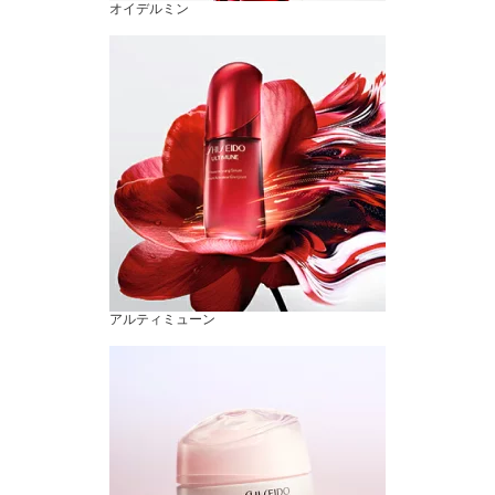
オイデルミン
アルティミューン