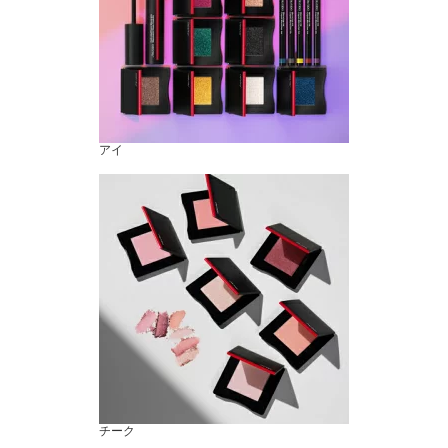
アイ
チーク