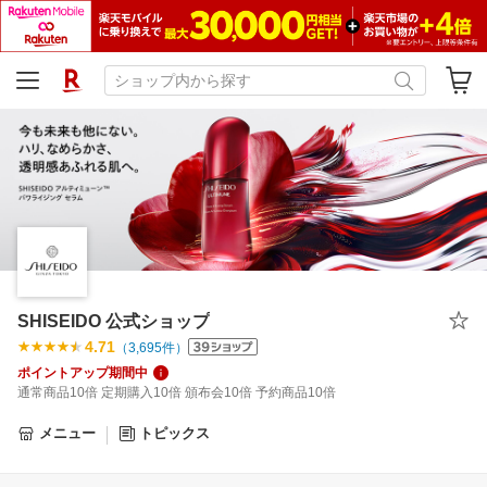
SHISEIDO 公式ショップ
4.71
（
3,695
件）
ポイントアップ期間中
通常商品10倍 定期購入10倍 頒布会10倍 予約商品10倍
メニュー
トピックス