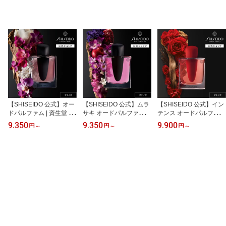
【SHISEIDO 公式】オー
【SHISEIDO 公式】ムラ
【SHISEIDO 公式】イン
ドパルファム | 資生堂 シ
サキ オードパルファム |
テンス オードパルファム
セイドウ | 香水 フレグラ
資生堂 シセイドウ | 香水
| 資生堂 シセイドウ | 香
9,350
9,350
9,900
円
～
円
～
円
～
ンス
フレグランス
水 フレグランス