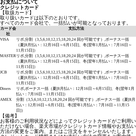
お支払について
クレジットカード
【取扱カード】
取り扱いカードは以下のとおりです。
すべてのカード会社で、一括払いが可能となっております。
カード会
支払方法
社
VISA
リボ,分割（3,5,6,10,12,15,18,20,24 回が可能です）,ボーナス一括
（夏[8月払い：12月16日～6月15日]、冬[翌年1月払い：7月16日～
11月15日]）
MASTER
リボ,分割（3,5,6,10,12,15,18,20,24 回が可能です）,ボーナス一括
（夏[8月払い：12月16日～6月15日]、冬[翌年1月払い：7月16日～
11月15日]）
JCB
リボ,分割（3,5,6,10,12,15,18,20,24 回が可能です）,ボーナス一括
（夏[8月払い：12月16日～6月15日]、冬[翌年1月払い：7月16日～
11月15日]）
Diners
リボ,ボーナス一括（夏[8月払い：12月16日～6月15日]、冬[翌年1月
払い：7月16日～11月15日]）
AMEX
分割（3,5,6,10,12,15,18,20,24 回が可能です）,ボーナス一括（夏[8月
払い：12月16日～6月15日]、冬[翌年1月払い：7月16日～11月15
日]）
【備考】
お客様のご利用状況などによってクレジットカードがご利用い
ただけない場合、楽天市場がクレジットカード情報やお支払い
方法の変更をご案内、またはご注文をキャンセルいたします。