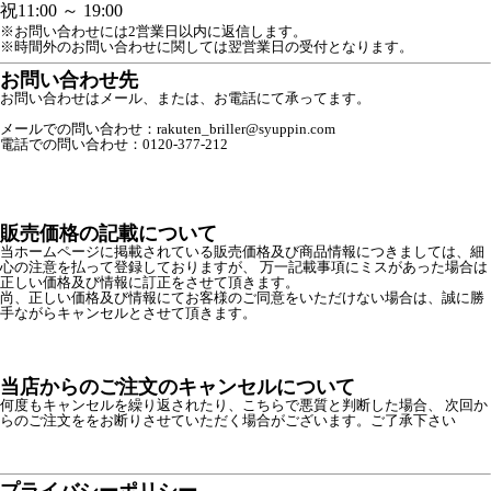
祝
11:00 ～ 19:00
※お問い合わせには2営業日以内に返信します。
※時間外のお問い合わせに関しては翌営業日の受付となります。
お問い合わせ先
お問い合わせはメール、または、お電話にて承ってます。
メールでの問い合わせ：rakuten_briller@syuppin.com
電話での問い合わせ：0120-377-212
販売価格の記載について
当ホームページに掲載されている販売価格及び商品情報につきましては、細
心の注意を払って登録しておりますが、 万一記載事項にミスがあった場合は
正しい価格及び情報に訂正をさせて頂きます。
尚、正しい価格及び情報にてお客様のご同意をいただけない場合は、誠に勝
手ながらキャンセルとさせて頂きます。
当店からのご注文のキャンセルについて
何度もキャンセルを繰り返されたり、こちらで悪質と判断した場合、 次回か
らのご注文ををお断りさせていただく場合がございます。ご了承下さい