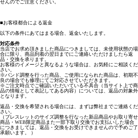
せんのでご注意ください。
■
お客様都合による返金
以下の条件にあてはまる場合、返金いたします。
対応条件
当店でお求め頂きました商品につきましては、未使用状態の場
合に限り、商品到着の翌日までにご連絡いただけましたら返
品・交換を承ります。
お客様のイメージと異なるような場合は、お気軽にご相談くだ
さい。
※バンド調整を行った商品、ご使用になられた商品は、初期不
良の場合でも修理にてご対応させていただきます。
※ご注文時点でご確認いただいている不具合（当サイト上で商
品の情報として表記してある内容）については、返品の対象外
となります。
返品・交換を希望される場合には、まずは弊社までご連絡くだ
さい。
（ブレスレットのサイズ調整を行なった新品商品やお取り寄せ
商品・WEB限定商品また一部下取り交換でお支払いした場合
につきましては、返品・交換をお受けできませんので予めご了
承願います。 ）