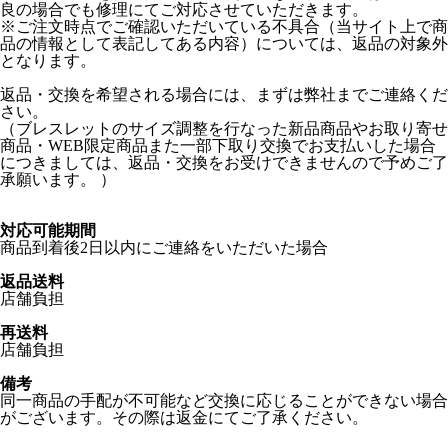
良の場合でも修理にてご対応させていただきます。
※ご注文時点でご確認いただいている不具合（当サイト上で商
品の情報として表記してある内容）については、返品の対象外
となります。
返品・交換を希望される場合には、まずは弊社までご連絡くだ
さい。
（ブレスレットのサイズ調整を行なった新品商品やお取り寄せ
商品・WEB限定商品また一部下取り交換でお支払いした場合
につきましては、返品・交換をお受けできませんので予めご了
承願います。 ）
対応可能期間
商品到着後2日以内にご連絡をいただいた場合
返品送料
店舗負担
再送料
店舗負担
備考
同一商品の手配が不可能など交換に応じることができない場合
がございます。その際は返金にてご了承ください。