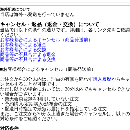
海外配送について
当店は海外へ発送を行っていません
キャンセル・返品（返金・交換）について
当店では以下の条件の通りです。詳細は、各リンク先をご確認
ください。
お客様都合によるキャンセル（商品発送前）
お客様都合による返金
お客様都合による交換
商品等の不具合による返金
商品等の不具合による交換
■
お客様都合によるキャンセル（商品発送前）
ご注文から30分以内は、理由の有無を問わず
購入履歴
からキャ
ンセルすることが可能です。
ただし以下の場合においては、30分以内でもキャンセルできな
い場合がございます。
・楽天会員登録を利用していない注文
・予約購入/定期購入/頒布会の注文
・配送日時指定で最短お届け日を指定している注文
また、ご注文から30分以上過ぎた場合のキャンセルは、以下の
対応条件をご確認ください。
対応条件