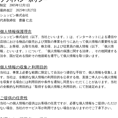
プライバシーポリシー
制定 2005年12月1日
最終改訂 2025年1月27日
シュッピン株式会社
代表取締役 齋藤 仁志
個人情報保護理念
シュッピン株式会社（以下、当社といいます。）は、インターネットによる通信や
店頭における物品の販売および買取の事業を行うにあたって個人情報の重要性を認
識し、お客様、お取引先様、株主様、および従業員の個人情報（以下、「個人情
報」といいます。）について、「個人情報の保護に関する法律」、その他関連する
法令、国が定める指針その他規範を遵守して個人情報を取り扱います。
個人情報の収集と利用目的
当社は、事業上必要な範囲に限定して合法かつ適切な手段で、個人情報を収集しま
す。当社は、全般的な個人情報の利用目的を公表する他、直接ご本人から個人情報
を収集する場合には利用目的や条件を通知し同意をいただくことがあります。当社
の全般的な利用目的は「取得する個人情報と利用目的」にて別途定めます。
ご提供の任意性
当社への個人情報の提供はお客様の任意ですが、必要な個人情報をご提供いただけ
ない場合、当社のサービス等が利用できない場合がありますのでご了承下さい。