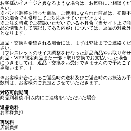
お客様のイメージと異なるような場合は、お気軽にご相談くだ
さい。
※バンド調整を行った商品、ご使用になられた商品は、初期不
良の場合でも修理にてご対応させていただきます。
※ご注文時点でご確認いただいている不具合（当サイト上で商
品の情報として表記してある内容）については、返品の対象外
となります。
返品・交換を希望される場合には、まずは弊社までご連絡くだ
さい。
（ブレスレットのサイズ調整を行なった新品商品やお取り寄せ
商品・WEB限定商品また一部下取り交換でお支払いした場合
につきましては、返品・交換をお受けできませんので予めご了
承願います。 ）
※お客様都合によるご返品時の送料及びご返金時のお振込み手
数料は、お客様のご負担とさせていただきます。
対応可能期間
商品到着後2日以内にご連絡をいただいた場合
返品送料
お客様負担
再送料
店舗負担