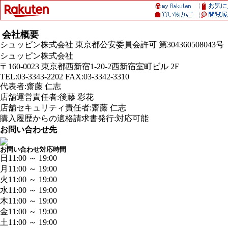
会社概要
シュッピン株式会社 東京都公安委員会許可 第304360508043号
シュッピン株式会社
〒160-0023 東京都西新宿1-20-2西新宿室町ビル 2F
TEL:03-3343-2202 FAX:03-3342-3310
代表者:齋藤 仁志
店舗運営責任者:後藤 彩花
店舗セキュリティ責任者:齋藤 仁志
購入履歴からの適格請求書発行:対応可能
お問い合わせ先
お問い合わせ対応時間
日
11:00 ～ 19:00
月
11:00 ～ 19:00
火
11:00 ～ 19:00
水
11:00 ～ 19:00
木
11:00 ～ 19:00
金
11:00 ～ 19:00
土
11:00 ～ 19:00