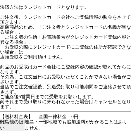
決済方法はクレジットカードとなります。
ご注文後、クレジットカード会社へご登録情報の照会をさせて
頂きます。
高額商品のため、「ご注文者とクレジットカードの名義が異な
る場合」、
「ご注文者の住所・お電話番号がクレジットカード登録内容と
異なる場合」、
「お受取の際にクレジットカードにご登録の住所が確認できな
い場合」は
店頭受取をご利用頂けません。
商品のお受取はカード会社にご登録内容の確認が取れてからに
なります。
その為、ご注文当日にお受取いただくことができない場合がご
ざいます。
当店でご注文確認後、別途受け取り可能期間をご連絡させて頂
きます。
ご連絡後5営業日までに受取をお願いします。
尚それまで受け取りに来られなかった場合はキャンセルとなり
ます。
【送料料金表】
全国一律料金：0円
離島他の扱
離島・一部地域でも追加送料がかかることはあり
い
ません。