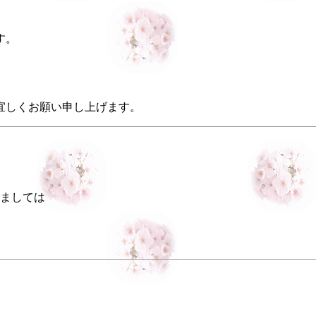
す。
宜しくお願い申し上げます。
ましては