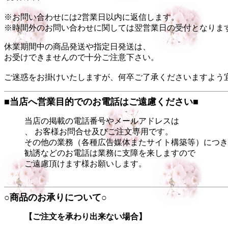
※お問い合わせには2営業日以内に返信します。
※時間外のお問い合わせに関しては翌営業日の受付となりま
休業期間中の商品発送や指定日発送は、

お受けできませんので十分ご注意下さい。

ご迷惑をお掛けいたしますが、何卒ご了承くださいますよう
■当店へ営業目的でのお電話はご遠慮ください■
当店の掲載の電話番号やメールアドレスは
、 お客様お問合せ及びご注文専用です。
その他の業務（各種広告媒体またサイト構築等）につき
勧誘などのお電話は業務に支障を来しますので
ご遠慮頂けます様お願いします。
○商品のお承りについて○
【ご注文を承わり出来ない場合】