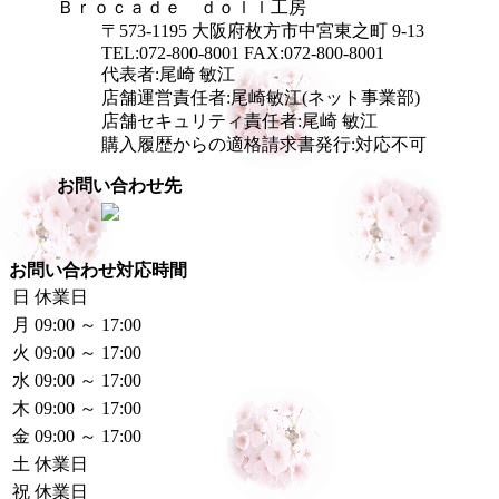
Ｂｒｏｃａｄｅ ｄｏｌｌ工房
〒573-1195 大阪府枚方市中宮東之町 9-13
TEL:072-800-8001 FAX:072-800-8001
代表者:尾崎 敏江
店舗運営責任者:尾崎敏江(ネット事業部)
店舗セキュリティ責任者:尾崎 敏江
購入履歴からの適格請求書発行:対応不可
お問い合わせ先
お問い合わせ対応時間
日
休業日
月
09:00 ～ 17:00
火
09:00 ～ 17:00
水
09:00 ～ 17:00
木
09:00 ～ 17:00
金
09:00 ～ 17:00
土
休業日
祝
休業日