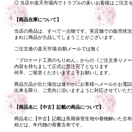
◎ 当店や楽天市場内でトラブルの多いお客様はご注文
【商品在庫について】
当店の商品は、すべて一点物です。実店舗での販売状況
まれに商品が欠品してしまうことがございます。
ご注文後の楽天市場/自動メールでは無く
「ブロケード工房のちりめん」からの《ご注文承りメー
内容を持ちまして正式に受注完了となります
何卒、ご留意くださいますようお願いします。
商品欠品が出た場合は速やかにお客様へメールかお電話
出来る限り、ご意向に沿いますように対応させていただ
【商品名に【中古】記載の商品について】
商品名に【中古】記載は長期保管生地や着物解いた古布
殆どは、年代物の骨董古布です。