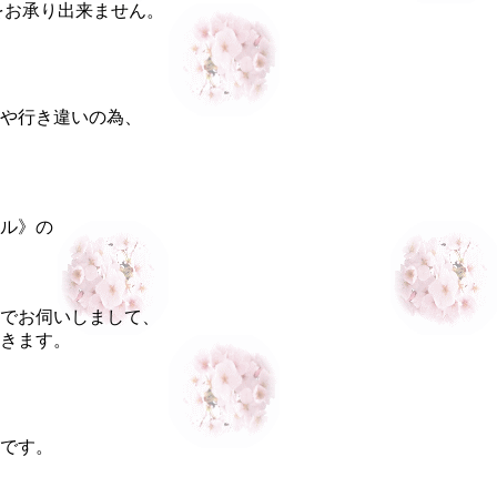
をお承り出来ません。
や行き違いの為、
ル》の
でお伺いしまして、
きます。
です。