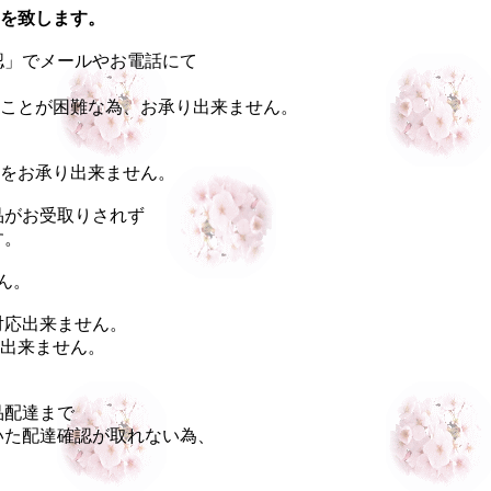
を致します。
認」でメールやお電話にて
ことが困難な為、お承り出来ません。
をお承り出来ません。
品がお受取りされず
す。
ん。
対応出来ません。
出来ません。
品配達まで
いた配達確認が取れない為、