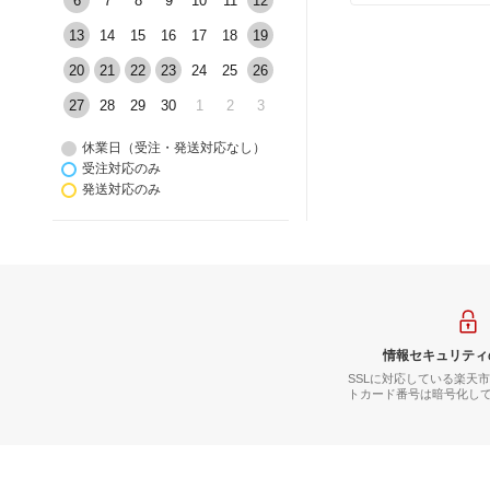
6
7
8
9
10
11
12
13
14
15
16
17
18
19
20
21
22
23
24
25
26
27
28
29
30
1
2
3
休業日（受注・発送対応なし）
受注対応のみ
発送対応のみ
情報セキュリティ
SSLに対応している楽天
トカード番号は暗号化し