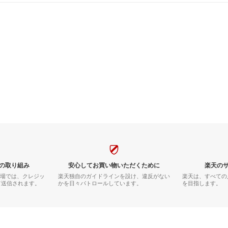
の取り組み
安心してお買い物いただくために
楽天の
市場では、クレジッ
楽天独自のガイドラインを設け、違反がない
楽天は、すべての
て送信されます。
かを日々パトロールしています。
を目指します。