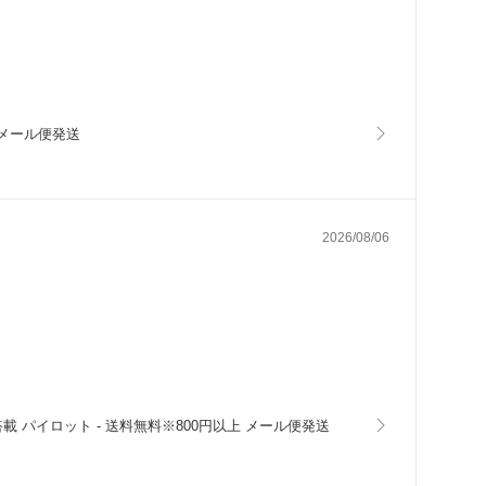
上 メール便発送
2026/08/06
搭載 パイロット - 送料無料※800円以上 メール便発送