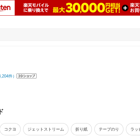
3,204
件）
ド
コクヨ
ジェットストリーム
折り紙
テープのり
ラッ