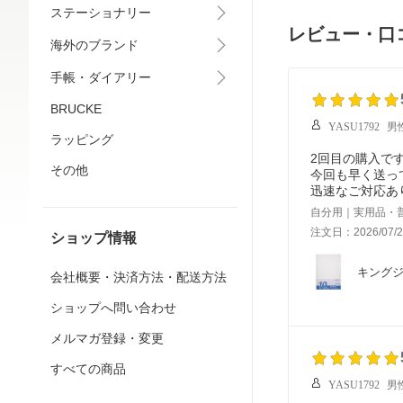
ステーショナリー
レビュー・口
海外のブランド
手帳・ダイアリー
BRUCKE
YASU1792
男
ラッピング
2回目の購入で
その他
今回も早く送っ
迅速なご対応あ
自分用｜実用品・
注文日：2026/07/2
ショップ情報
キングジム
会社概要・決済方法・配送方法
ショップへ問い合わせ
メルマガ登録・変更
すべての商品
YASU1792
男