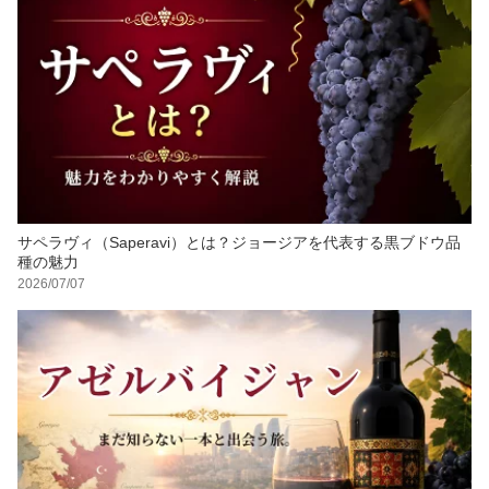
サペラヴィ（Saperavi）とは？ジョージアを代表する黒ブドウ品
種の魅力
2026/07/07